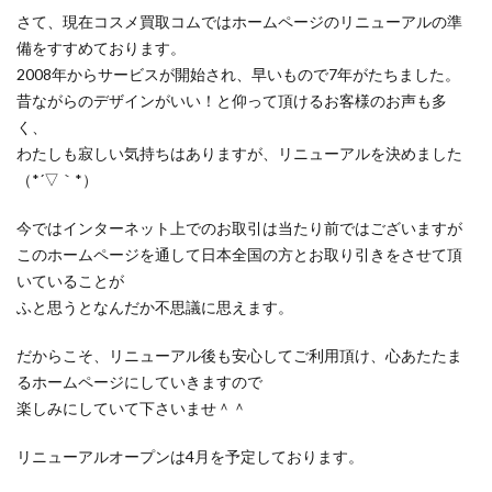
さて、現在コスメ買取コムではホームページのリニューアルの準
備をすすめております。
2008年からサービスが開始され、早いもので7年がたちました。
昔ながらのデザインがいい！と仰って頂けるお客様のお声も多
く、
わたしも寂しい気持ちはありますが、リニューアルを決めました
（*´▽｀*）
今ではインターネット上でのお取引は当たり前ではございますが
このホームページを通して日本全国の方とお取り引きをさせて頂
いていることが
ふと思うとなんだか不思議に思えます。
だからこそ、リニューアル後も安心してご利用頂け、心あたたま
るホームページにしていきますので
楽しみにしていて下さいませ＾＾
リニューアルオープンは4月を予定しております。