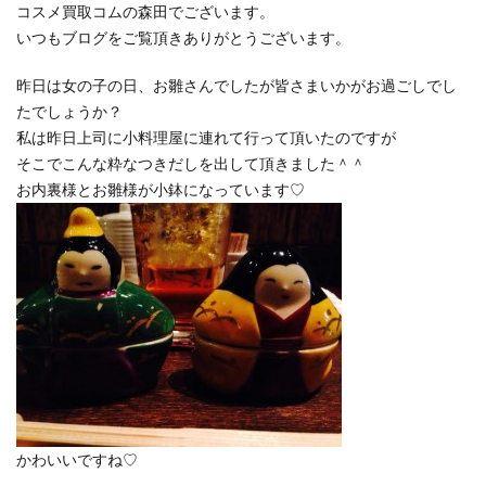
コスメ買取コムの森田でございます。
いつもブログをご覧頂きありがとうございます。
昨日は女の子の日、お雛さんでしたが皆さまいかがお過ごしでし
たでしょうか？
私は昨日上司に小料理屋に連れて行って頂いたのですが
そこでこんな粋なつきだしを出して頂きました＾＾
お内裏様とお雛様が小鉢になっています♡
かわいいですね♡