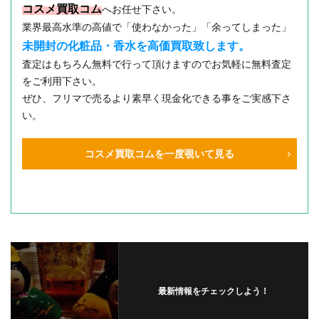
コスメ買取コム
へお任せ下さい。
業界最高水準の高値で「使わなかった」「余ってしまった」
未開封の化粧品・香水を高価買取致します。
査定はもちろん無料で行って頂けますのでお気軽に無料査定
をご利用下さい。
ぜひ、フリマで売るより素早く現金化できる事をご実感下さ
い。
コスメ買取コムを一度覗いて見る
最新情報をチェックしよう！