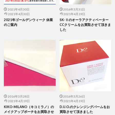
2021年4月30日
2016年3月31日
2021年4月30日
2021年4月19日
2021年ゴールデンウィーク 休業
SK-Ⅱのオーラアクティベーター
のご案内
CCクリームをお買取させて頂きま
した
2016年3月28日
2016年3月26日
2021年4月19日
2021年4月19日
KIKO-MILANO（キコミラノ）の
D.U.O.のクレンジングバームをお
メイクアップポーチをお買取させ
買取させて頂きました