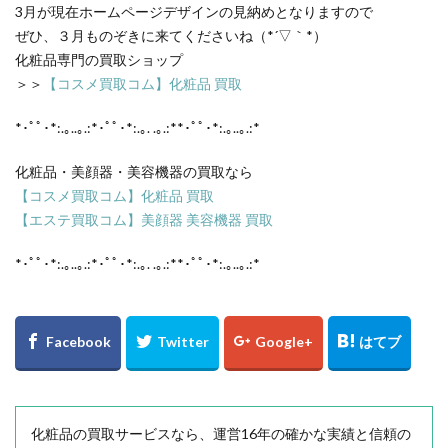
3月が現在ホームページデザインの見納めとなりますので
ぜひ、３月ものぞきに来てくださいね（*´▽｀*）
化粧品専門の買取ショップ
＞＞
【コスメ買取コム】化粧品 買取
*･ﾟﾟ･*:.｡..｡.:*･ﾟﾟ･*:.｡. .｡.:**･ﾟﾟ･*:.｡..｡.:*
化粧品・美顔器・美容機器の買取なら
【コスメ買取コム】化粧品 買取
【エステ買取コム】美顔器 美容機器 買取
*･ﾟﾟ･*:.｡..｡.:*･ﾟﾟ･*:.｡. .｡.:**･ﾟﾟ･*:.｡..｡.:*
化粧品の買取サービスなら、運営16年の確かな実績と信頼の