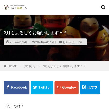
3月もよろしくお願いします＾＾
2014年3月4日
2021年4月19日
お知らせ
,
日常
お知らせ
3月もよろしくお願いします＾＾
HOME
こんにちは！