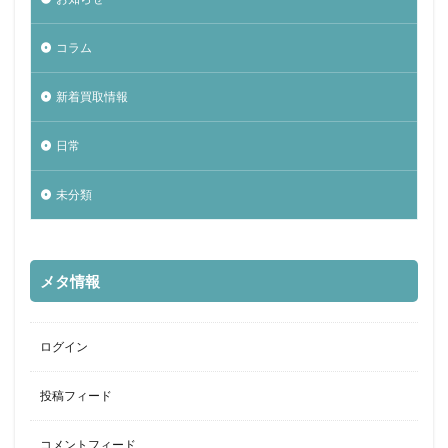
コラム
新着買取情報
日常
未分類
メタ情報
ログイン
投稿フィード
コメントフィード