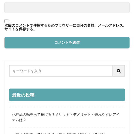
次回のコメントで使用するためブラウザーに自分の名前、メールアドレス、
サイトを保存する。
最近の投稿
化粧品の転売って稼げる？メリット・デメリット・売れやすいアイ
テムは？