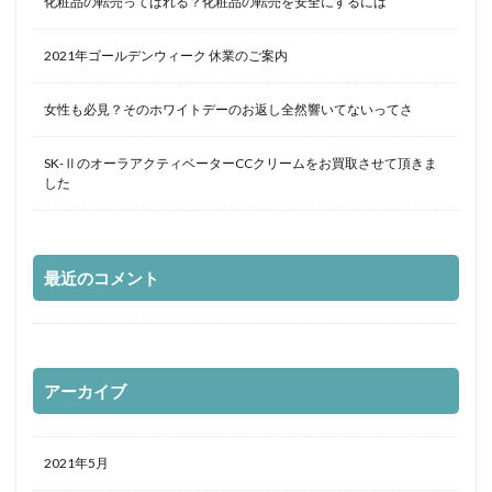
化粧品の転売ってばれる？化粧品の転売を安全にするには
2021年ゴールデンウィーク 休業のご案内
女性も必見？そのホワイトデーのお返し全然響いてないってさ
SK-ⅡのオーラアクティベーターCCクリームをお買取させて頂きま
した
最近のコメント
アーカイブ
2021年5月