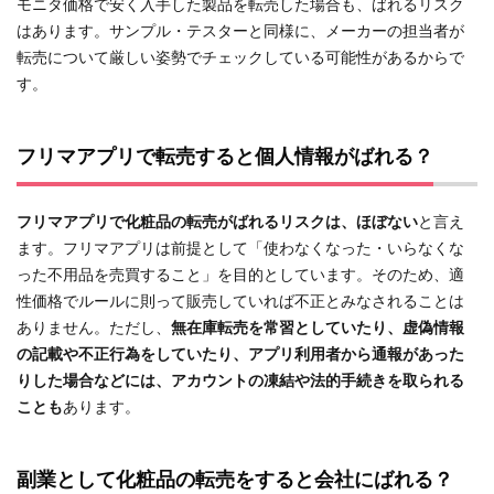
モニタ価格で安く入手した製品を転売した場合も、ばれるリスク
はあります。サンプル・テスターと同様に、メーカーの担当者が
転売について厳しい姿勢でチェックしている可能性があるからで
す。
フリマアプリで転売すると個人情報がばれる？
フリマアプリで化粧品の転売がばれるリスクは、ほぼない
と言え
ます。フリマアプリは前提として「使わなくなった・いらなくな
った不用品を売買すること」を目的としています。そのため、適
性価格でルールに則って販売していれば不正とみなされることは
ありません。ただし、
無在庫転売を常習としていたり、虚偽情報
の記載や不正行為をしていたり、アプリ利用者から通報があった
りした場合などには、アカウントの凍結や法的手続きを取られる
ことも
あります。
副業として化粧品の転売をすると会社にばれる？