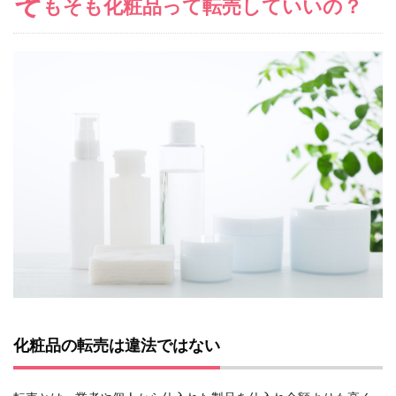
そ
もそも化粧品って転売していいの？
化粧品の転売は違法ではない