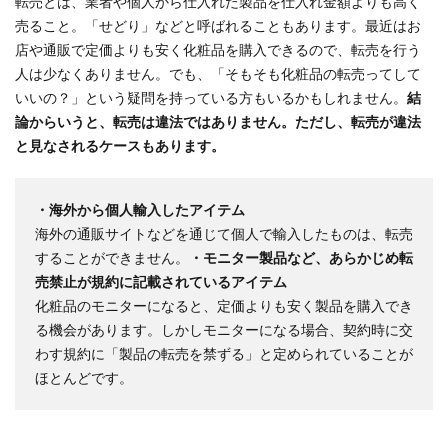
転売とは、業者や個人から仕入れた製品を仕入れ金額よりも高く
売ること。「せどり」などと呼ばれることもあります。最近はお
店や通販で定価よりも安く化粧品を購入できるので、転売を行う
人は少なくありません。でも、「そもそも化粧品の転売ってして
いいの？」という疑問を持っている方もいるかもしれません。
結
論からいうと、転売は違法ではありません。ただし、転売が違法
と見なされるケースもあります。
・海外から個人輸入したアイテム
海外の通販サイトなどを通じて個人で輸入したものは、転売
することができません。
・モニター製品など、あらかじめ転
売禁止が規約に記載されているアイテム
化粧品のモニターになると、定価よりも安く製品を購入でき
る機会があります。しかしモニターになる場合、契約時に交
わす規約に「製品の転売を禁ずる」と定められていることが
ほとんどです。