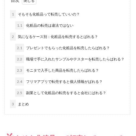
目次
1
そもそも化粧品って転売していいの？
1.1
化粧品の転売は違法ではない
2
気になるケース別：化粧品を転売するとばれる？
2.1
プレゼントでもらった化粧品を転売したらばれる？
2.2
職場で手に入れたサンプルやテスターを転売したらばれる？
2.3
モニタで入手した商品を転売したらばれる？
2.4
フリマアプリで転売すると個人情報がばれる？
2.5
副業として化粧品の転売をすると会社にばれる？
3
まとめ