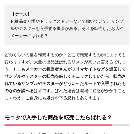
【ケース】
化粧品売り場やドラッグストアーなどで働いていて、サンプ
ルやテスターを入手する機会がある。それを転売したお店や
メーカーにばれる？
どのくらいの量を転売するのか・どこで転売するのかによっても
変わりますが、大量の出品はばれるリスクが高いと言えるでしょ
う。もしも
メーカーの担当者さんがフリマサイトなどを巡回して
サンプルやテスターの転売を厳しくチェックしていたら、転売さ
れているサンプルやテスターがどういったルートで入手されたも
のなのか調べる
はずです。ばれた場合は職場に迷惑がかかること
にくわえ、ご自身にも処分が下る恐れもありえます。
モニタで入手した商品を転売したらばれる？