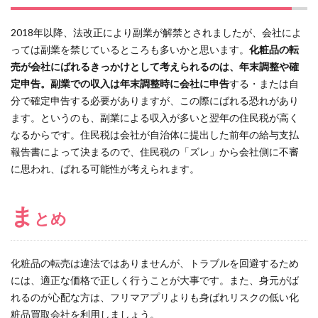
2018年以降、法改正により副業が解禁とされましたが、会社によ
っては副業を禁じているところも多いかと思います。
化粧品の転
売が会社にばれるきっかけとして考えられるのは、年末調整や確
定申告。副業での収入は年末調整時に会社に申告
する・または自
分で確定申告する必要がありますが、この際にばれる恐れがあり
ます。というのも、副業による収入が多いと翌年の住民税が高く
なるからです。住民税は会社が自治体に提出した前年の給与支払
報告書によって決まるので、住民税の「ズレ」から会社側に不審
に思われ、ばれる可能性が考えられます。
ま
とめ
化粧品の転売は違法ではありませんが、トラブルを回避するため
には、適正な価格で正しく行うことが大事です。また、身元がば
れるのが心配な方は、フリマアプリよりも身ばれリスクの低い化
粧品買取会社を利用しましょう。