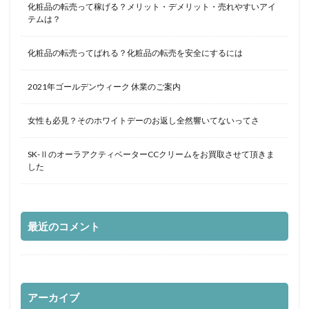
化粧品の転売って稼げる？メリット・デメリット・売れやすいアイ
テムは？
化粧品の転売ってばれる？化粧品の転売を安全にするには
2021年ゴールデンウィーク 休業のご案内
女性も必見？そのホワイトデーのお返し全然響いてないってさ
SK-ⅡのオーラアクティベーターCCクリームをお買取させて頂きま
した
最近のコメント
アーカイブ