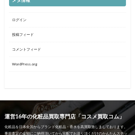
メタ情報
ログイン
投稿フィード
コメントフィード
WordPress.org
運営16年の化粧品買取専門店「コスメ買取コム」
化粧品を日本全国からブランド化粧品・香水を高買取致しましております。
事前査定の金額にご納得頂いてから宅配でお送り頂くだけのかんたんステッ