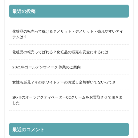
最近の投稿
化粧品の転売って稼げる？メリット・デメリット・売れやすいアイ
テムは？
化粧品の転売ってばれる？化粧品の転売を安全にするには
2021年ゴールデンウィーク 休業のご案内
女性も必見？そのホワイトデーのお返し全然響いてないってさ
SK-ⅡのオーラアクティベーターCCクリームをお買取させて頂きま
した
最近のコメント