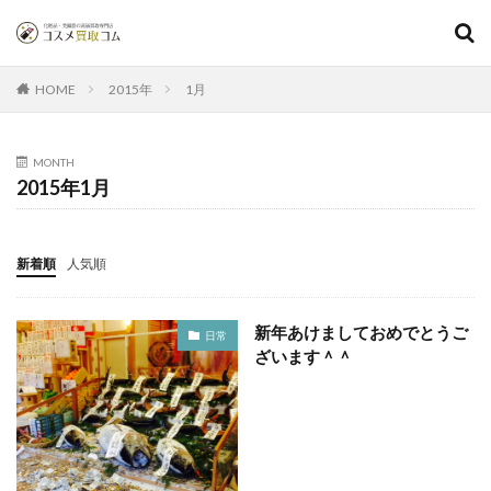
2015年
1月
HOME
MONTH
2015年1月
新着順
人気順
新年あけましておめでとうご
日常
ざいます＾＾