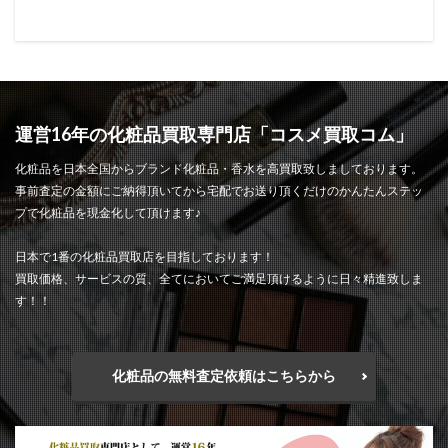
運営16年の化粧品買取専門店「コスメ買取コム」
化粧品を日本全国からブランド化粧品・香水を高買取致しましております。
事前査定の金額にご納得頂いてから宅配でお送り頂くだけのかんたんステッ
プで化粧品を現金化して頂けます♪
日本で1番の化粧品買取店を目指しております！
買取価格、サービスの質、全てにおいてご満足頂けるように日々精進致しま
す！！
化粧品の無料査定依頼はこちらから