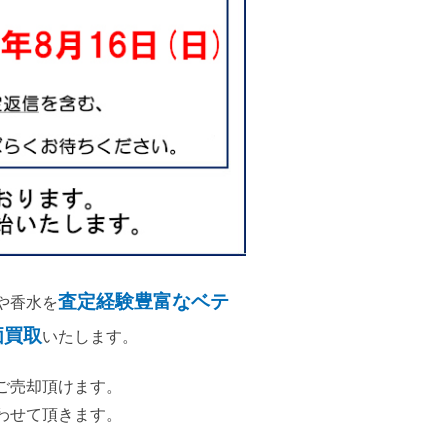
査定経験豊富なベテ
や香水を
価買取
いたします。
ご売却頂けます。
わせて頂きます。