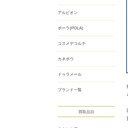
アルビオン
ポーラ(POLA)
コスメデコルテ
カネボウ
ドゥラメール
ブランド一覧
買取品目