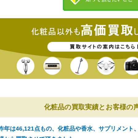
化粧品の買取実績とお客様の
昨年は46,121点もの、化粧品や香水、サプリメン