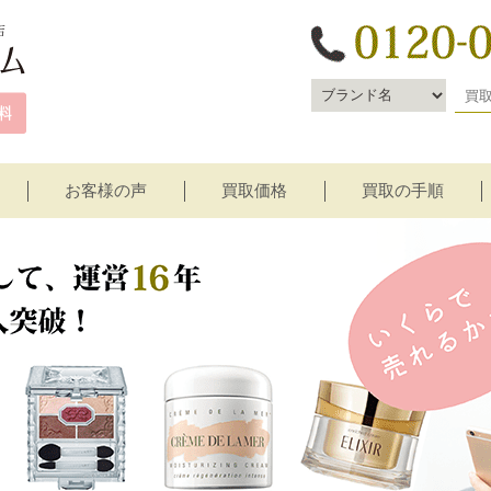
お客様の声
買取価格
買取の手順
宅配買取
店頭買取