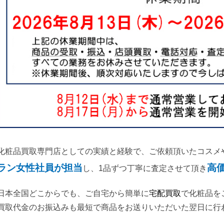
化粧品買取専門店としての実績と経験で、ご依頼頂いたコスメ
ラン女性社員が担当
高
し、1品ずつ丁寧に査定させて頂き
日本全国どこからでも、ご自宅から簡単に
宅配買取
で化粧品を
買取代金のお振込みも最短で商品をお送りいただいた翌日に行