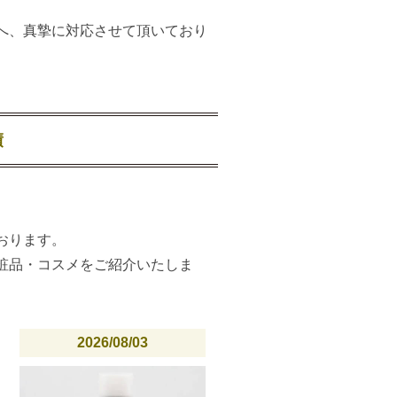
へ、真摯に対応させて頂いており
績
おります。
粧品・コスメをご紹介いたしま
2026/08/03