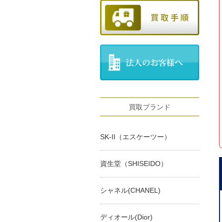
買取ブランド
SK-II（エスケーツー）
資生堂（SHISEIDO）
シャネル(CHANEL)
ディオール(Dior)