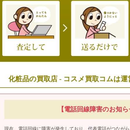
化粧品の買取店 - コスメ買取コムは運
【電話回線障害のお知ら
現在、電話回線に障害が発生しており、
代表電話がつながら