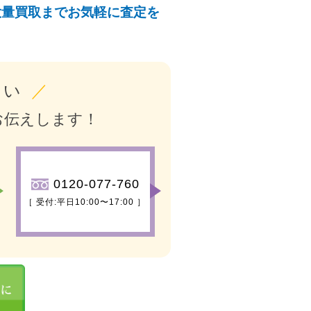
大量買取までお気軽に査定を
さい
／
お伝えします！
0120-077-760
［ 受付:平日10:00〜17:00 ］