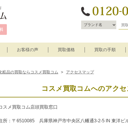
お客様の声
買取価格
買取の手順
宅配買取
店頭買取
化粧品の買取ならコスメ買取コム
>
アクセスマップ
コスメ買取コムへのアクセ
コスメ買取コム店頭買取窓口
住所：〒6510085 兵庫県神戸市中央区八幡通3-2-5 IN 東洋ビル