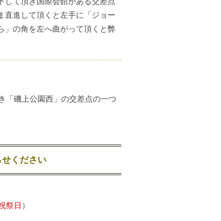
下して頂き国際会館がある交差点
ま直進して頂くと左手に「ジョー
ら」の角を左へ曲がって頂くと弊
頂き「磯上公園西」の交差点の一つ
らせください
祝祭日
）