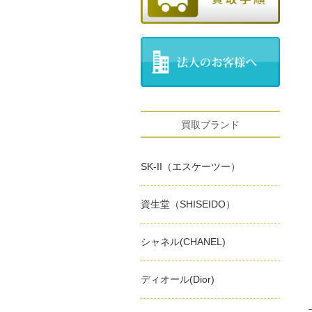
買取ブランド
SK-II（エスケーツー）
資生堂（SHISEIDO）
シャネル(CHANEL)
ディオール(Dior)