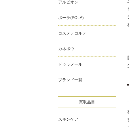
アルビオン
ポーラ(POLA)
コスメデコルテ
カネボウ
ドゥラメール
ブランド一覧
買取品目
スキンケア