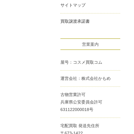
サイトマップ
買取譲渡承諾書
営業案内
屋号：コスメ買取コム
運営会社：株式会社かもめ
古物営業許可
兵庫県公安委員会許可
631122000018号
宅配買取 発送先住所
〒673-1422