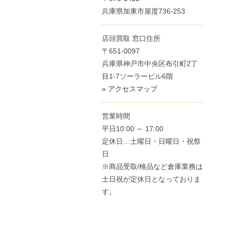
兵庫県加東市屋度736-253
店頭買取 窓口住所
〒651-0097
兵庫県神戸市中央区布引町2丁
目1-7ソーラービル6階
» アクセスマップ
営業時間
平日10:00 ～ 17:00
定休日…土曜日・日曜日・祝祭
日
※商品受取/検品など倉庫業務は
土日祝が定休日となっておりま
す。