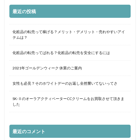
最近の投稿
化粧品の転売って稼げる？メリット・デメリット・売れやすいアイ
テムは？
化粧品の転売ってばれる？化粧品の転売を安全にするには
2021年ゴールデンウィーク 休業のご案内
女性も必見？そのホワイトデーのお返し全然響いてないってさ
SK-ⅡのオーラアクティベーターCCクリームをお買取させて頂きま
した
最近のコメント