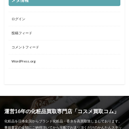
メタ情報
ログイン
投稿フィード
コメントフィード
WordPress.org
運営16年の化粧品買取専門店「コスメ買取コム」
化粧品を日本全国からブランド化粧品・香水を高買取致しましております。
事前査定の金額にご納得頂いてから宅配でお送り頂くだけのかんたんステッ