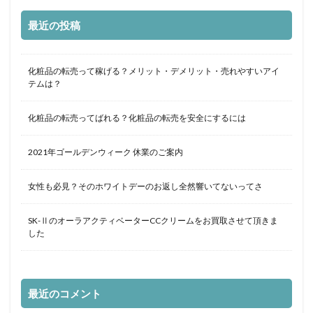
最近の投稿
化粧品の転売って稼げる？メリット・デメリット・売れやすいアイ
テムは？
化粧品の転売ってばれる？化粧品の転売を安全にするには
2021年ゴールデンウィーク 休業のご案内
女性も必見？そのホワイトデーのお返し全然響いてないってさ
SK-ⅡのオーラアクティベーターCCクリームをお買取させて頂きま
した
最近のコメント