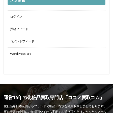
メタ情報
ログイン
投稿フィード
コメントフィード
WordPress.org
運営16年の化粧品買取専門店「コスメ買取コム」
化粧品を日本全国からブランド化粧品・香水を高買取致しましております。
事前査定の金額にご納得頂いてから宅配でお送り頂くだけのかんたんステッ