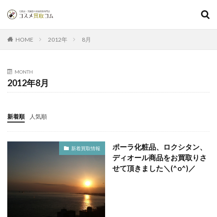
2012年
8月
HOME
MONTH
2012年8月
新着順
人気順
ポーラ化粧品、ロクシタン、
新着買取情報
ディオール商品をお買取りさ
せて頂きました＼(^o^)／