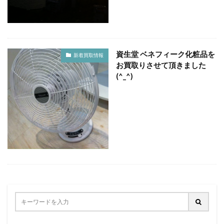
資生堂 ベネフィーク化粧品を
新着買取情報
お買取りさせて頂きました
(^_^)