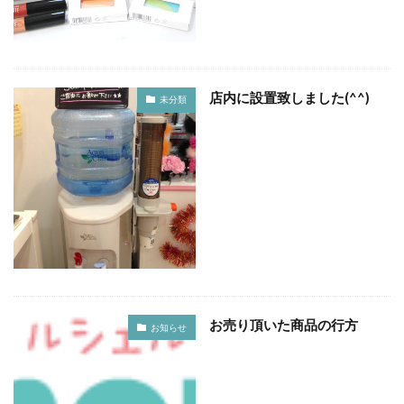
店内に設置致しました(^^)
未分類
お売り頂いた商品の行方
お知らせ