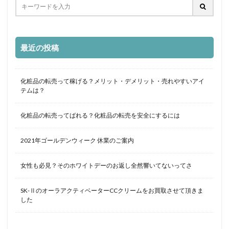
最近の投稿
化粧品の転売って稼げる？メリット・デメリット・売れやすいアイ
テムは？
化粧品の転売ってばれる？化粧品の転売を安全にするには
2021年ゴールデンウィーク 休業のご案内
女性も必見？そのホワイトデーのお返し全然響いてないってさ
SK-ⅡのオーラアクティベーターCCクリームをお買取させて頂きま
した