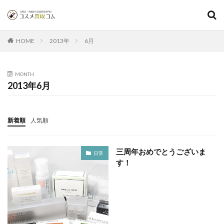
2013年
6月
HOME
MONTH
2013年6月
新着順
人気順
三周年おめでとうございま
日常
す！