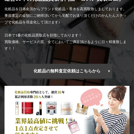
化粧品を日本全国からブランド化粧品・香水を高買取致しましております。
事前査定の金額にご納得頂いてから宅配でお送り頂くだけのかんたんステッ
プで化粧品を現金化して頂けます♪
日本で1番の化粧品買取店を目指しております！
買取価格、サービスの質、全てにおいてご満足頂けるように日々精進致しま
す！！
化粧品の無料査定依頼はこちらから