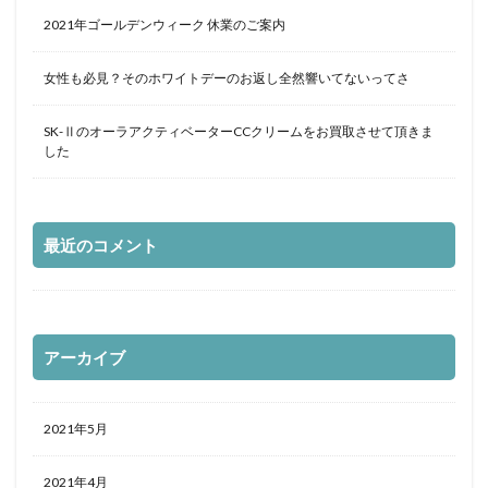
2021年ゴールデンウィーク 休業のご案内
女性も必見？そのホワイトデーのお返し全然響いてないってさ
SK-ⅡのオーラアクティベーターCCクリームをお買取させて頂きま
した
最近のコメント
アーカイブ
2021年5月
2021年4月