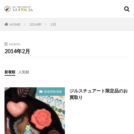
2014年
2月
HOME
MONTH
2014年2月
新着順
人気順
ジルスチュアート限定品のお
新着買取情報
買取り