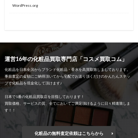
WordPress.org
運営16年の化粧品買取専門店「コスメ買取コム」
化粧品を日本全国からブランド化粧品・香水を高買取致しましております。
事前査定の金額にご納得頂いてから宅配でお送り頂くだけのかんたんステッ
プで化粧品を現金化して頂けます♪
日本で1番の化粧品買取店を目指しております！
買取価格、サービスの質、全てにおいてご満足頂けるように日々精進致しま
す！！
化粧品の無料査定依頼はこちらから