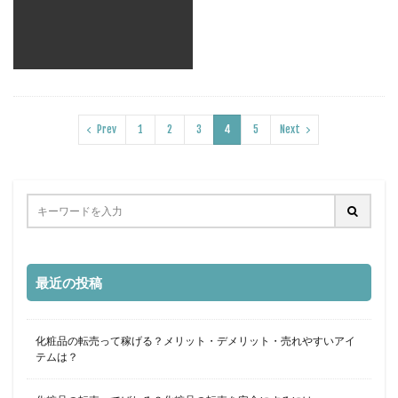
Prev
1
2
3
4
5
Next
最近の投稿
化粧品の転売って稼げる？メリット・デメリット・売れやすいアイ
テムは？