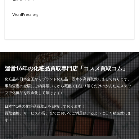
WordPress.org
運営16年の化粧品買取専門店「コスメ買取コム」
化粧品を日本全国からブランド化粧品・香水を高買取致しましております。
事前査定の金額にご納得頂いてから宅配でお送り頂くだけのかんたんステッ
プで化粧品を現金化して頂けます♪
日本で1番の化粧品買取店を目指しております！
買取価格、サービスの質、全てにおいてご満足頂けるように日々精進致しま
す！！