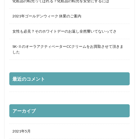
化粧品の転売ってばれる？化粧品の転売を安全にするには
2021年ゴールデンウィーク 休業のご案内
女性も必見？そのホワイトデーのお返し全然響いてないってさ
SK-ⅡのオーラアクティベーターCCクリームをお買取させて頂きま
した
最近のコメント
アーカイブ
2021年5月