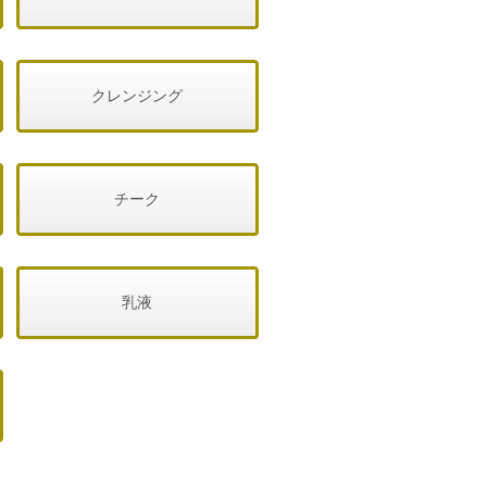
クレンジング
チーク
乳液