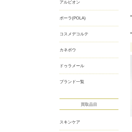
アルビオン
ポーラ(POLA)
コスメデコルテ
カネボウ
ドゥラメール
ブランド一覧
買取品目
スキンケア