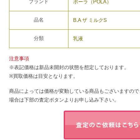
ブランド
ポーラ（POLA）
品名
B.A ザ ミルクS
分類
乳液
注意事項
※表記価格は新品未開封の状態を想定しております。
※買取価格は目安となります。
商品によっては価格が変動している商品もございますので
場合は下部の査定ボタンよりお申し込み下さい。