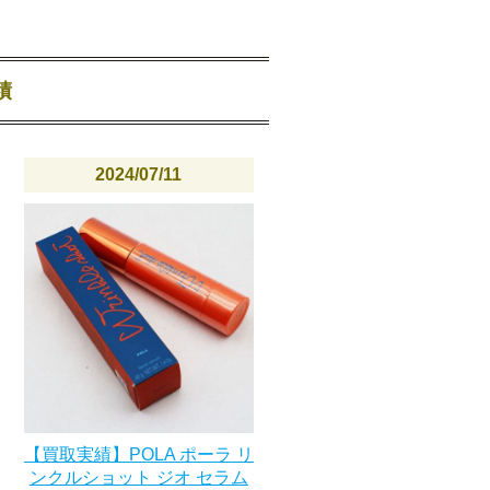
績
2024/07/11
【買取実績】POLA ポーラ リ
ンクルショット ジオ セラム