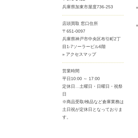
兵庫県加東市屋度736-253
店頭買取 窓口住所
〒651-0097
兵庫県神戸市中央区布引町2丁
目1-7ソーラービル6階
» アクセスマップ
営業時間
平日10:00 ～ 17:00
定休日…土曜日・日曜日・祝祭
日
※商品受取/検品など倉庫業務は
土日祝が定休日となっておりま
す。