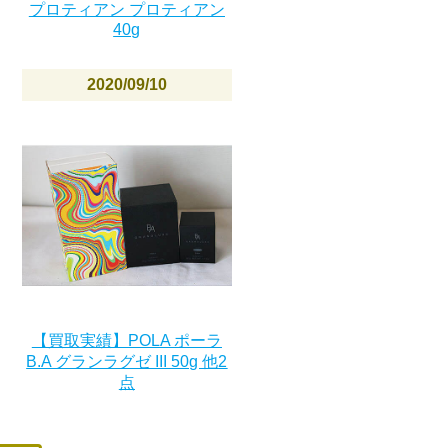
プロティアン プロティアン
40g
2020/09/10
【買取実績】POLA ポーラ
B.A グランラグゼ III 50g 他2
点