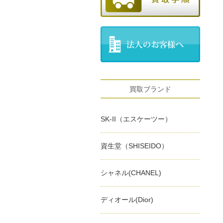
買取ブランド
SK-II（エスケーツー）
資生堂（SHISEIDO）
シャネル(CHANEL)
ディオール(Dior)