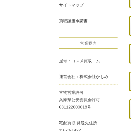
サイトマップ
買取譲渡承諾書
営業案内
屋号：コスメ買取コム
運営会社：株式会社かもめ
古物営業許可
兵庫県公安委員会許可
631122000018号
宅配買取 発送先住所
〒673-1422