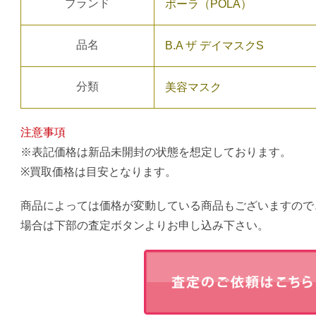
ブランド
ポーラ（POLA）
品名
B.A ザ デイマスクS
分類
美容マスク
注意事項
※表記価格は新品未開封の状態を想定しております。
※買取価格は目安となります。
商品によっては価格が変動している商品もございますので
場合は下部の査定ボタンよりお申し込み下さい。