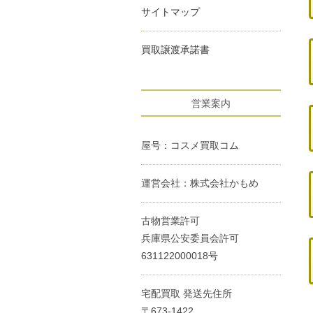
サイトマップ
買取譲渡承諾書
営業案内
屋号：コスメ買取コム
運営会社：株式会社かもめ
古物営業許可
兵庫県公安委員会許可
631122000018号
宅配買取 発送先住所
〒673-1422