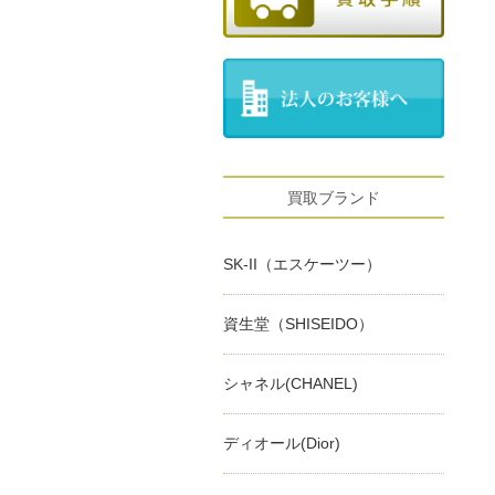
買取ブランド
SK-II（エスケーツー）
資生堂（SHISEIDO）
シャネル(CHANEL)
ディオール(Dior)