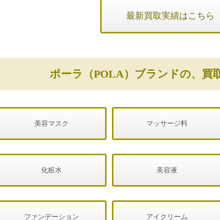
最新買取実績はこちら
ポーラ（POLA）ブランドの、買
美容マスク
マッサージ料
化粧水
美容液
ファンデーション
アイクリーム