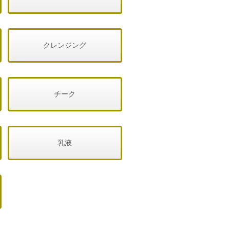
クレンジング
チーク
乳液