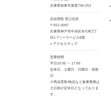
兵庫県加東市屋度736-253
店頭買取 窓口住所
〒651-0097
兵庫県神戸市中央区布引町2丁
目1-7ソーラービル6階
» アクセスマップ
営業時間
平日10:00 ～ 17:00
定休日…土曜日・日曜日・祝祭
日
※商品受取/検品など倉庫業務は
土日祝が定休日となっておりま
す。