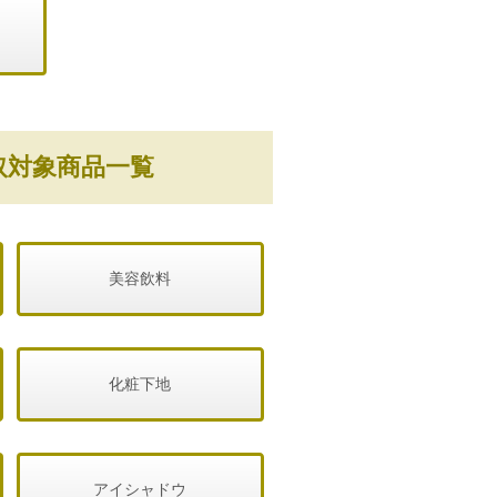
取対象商品一覧
美容飲料
化粧下地
アイシャドウ