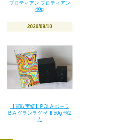
プロティアン プロティアン
40g
2020/09/10
【買取実績】POLA ポーラ
B.A グランラグゼ III 50g 他2
点