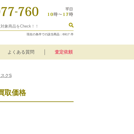
現在の条件での該当商品：
6917
件
よくある質問
査定依頼
マスクS
考買取価格