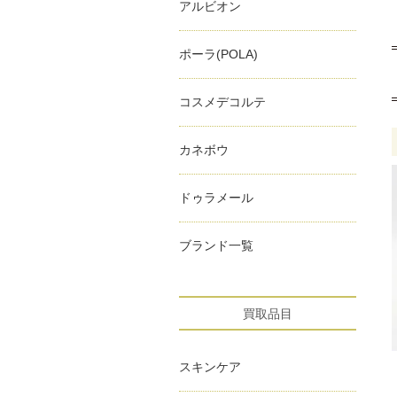
アルビオン
ポーラ(POLA)
コスメデコルテ
カネボウ
ドゥラメール
ブランド一覧
買取品目
スキンケア