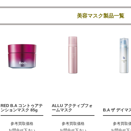
美容マスク製品一覧
RED B.A コントゥアテ
ALLU アクティブフォ
ンションマスク 85g
ームマスク
B.A ザ デイマ
参考買取価格
参考買取価格
参考買取
お問合せ下さい
お問合せ下さい
お問合せ下