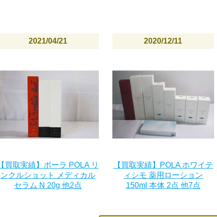
2021/04/21
2020/12/11
【買取実績】ポーラ POLA リ
【買取実績】POLA ホワイテ
ンクルショット メディカル
ィシモ 薬用ローション
セラム N 20g 他2点
150ml 本体 2点 他7点