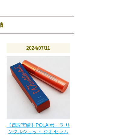
績
2024/07/11
【買取実績】POLA ポーラ リ
ンクルショット ジオ セラム