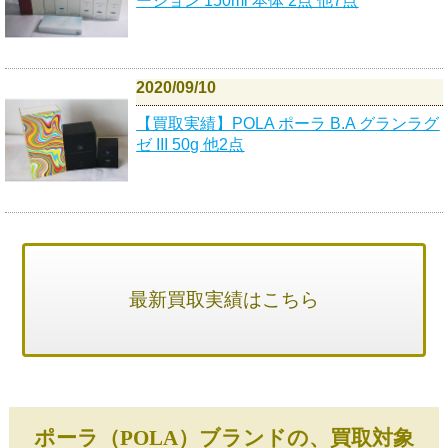
ーション 150ml 本体 2点 他7点
2020/09/10
【買取実績】POLA ポーラ B.A グランラグ
ゼ III 50g 他2点
最新買取実績はこちら
ポーラ（POLA）ブランドの、買取対象