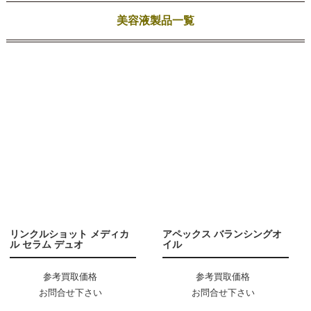
美容液製品一覧
リンクルショット メディカ
アペックス バランシングオ
ル セラム デュオ
イル
参考買取価格
参考買取価格
お問合せ下さい
お問合せ下さい