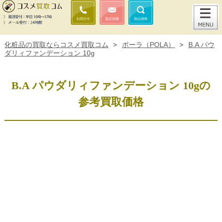
化粧品の買取ならコスメ買取コム
>
ポーラ（POLA）
>
B.A パウ
ダリィファンデーション 10g
B.A パウダリィファンデーション 10gの
参考買取価格