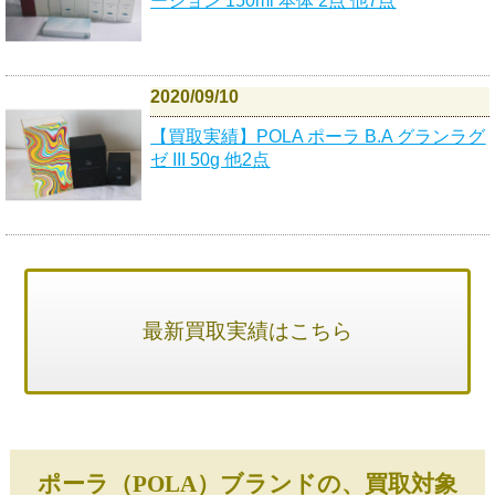
ーション 150ml 本体 2点 他7点
2020/09/10
【買取実績】POLA ポーラ B.A グランラグ
ゼ III 50g 他2点
最新買取実績はこちら
ポーラ（POLA）ブランドの、買取対象