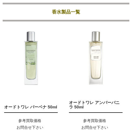
香水製品一覧
オードトワレ アンバーバニ
オードトワレ バーベナ 50ml
ラ 50ml
参考買取価格
参考買取価格
お問合せ下さい
お問合せ下さい