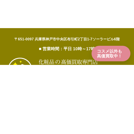
〒651-0097 兵庫県神戸市中央区布引町2丁目1-7ソーラービル6階
■ 営業時間：平日 10時～17時
コスメ以外も
高価買取中！