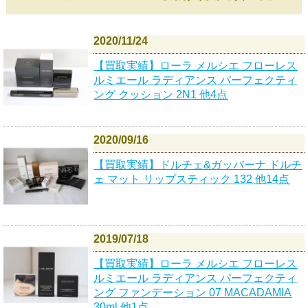
2020/11/24
【買取実績】ローラ メルシエ フローレス
ルミエール ラディアンス パーフェクティ
ング クッション 2N1 他4点
2020/09/16
【買取実績】ドルチェ&ガッバーナ ドルチ
ェ マット リップスティック 132 他14点
2019/07/18
【買取実績】ローラ メルシエ フローレス
ルミエール ラディアンス パーフェクティ
ング ファンデーション 07 MACADAMIA
30ml 他1点