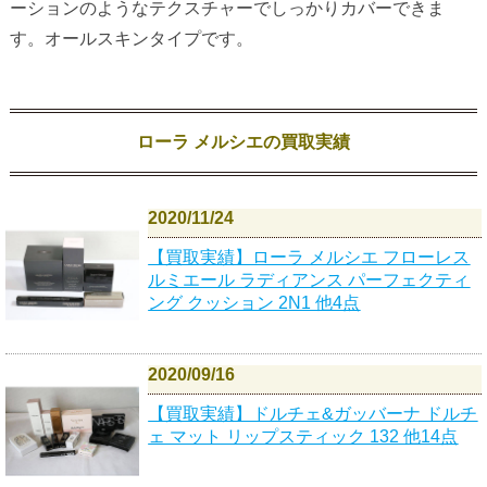
ーションのようなテクスチャーでしっかりカバーできま
す。オールスキンタイプです。
ローラ メルシエの買取実績
2020/11/24
【買取実績】ローラ メルシエ フローレス
ルミエール ラディアンス パーフェクティ
ング クッション 2N1 他4点
2020/09/16
【買取実績】ドルチェ&ガッバーナ ドルチ
ェ マット リップスティック 132 他14点