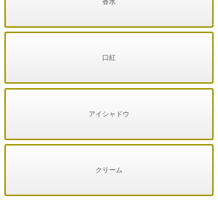
香水
口紅
アイシャドウ
クリーム