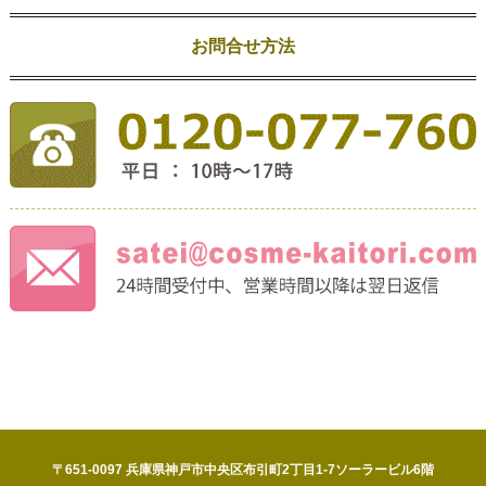
お問合せ方法
〒651-0097 兵庫県神戸市中央区布引町2丁目1-7ソーラービル6階