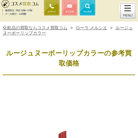
化粧品の買取ならコスメ買取コム
>
ローラ メルシエ
>
ルージュ
ヌーボーリップカラー
ルージュヌーボーリップカラーの参考買
取価格