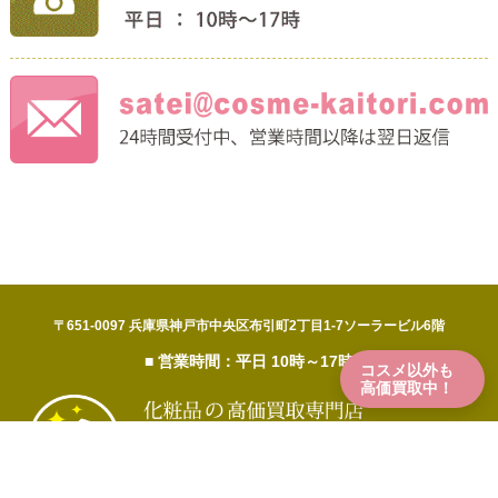
〒651-0097 兵庫県神戸市中央区布引町2丁目1-7ソーラービル6階
■ 営業時間：平日 10時～17時
コスメ以外も
高価買取中！