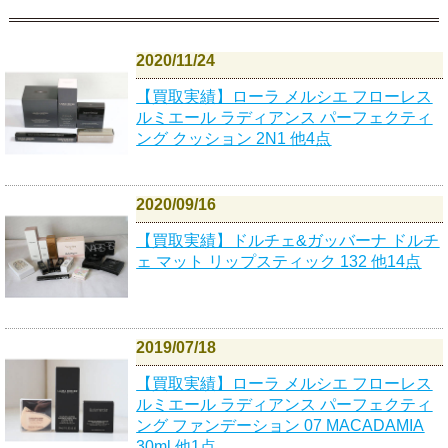
2020/11/24
【買取実績】ローラ メルシエ フローレス
ルミエール ラディアンス パーフェクティ
ング クッション 2N1 他4点
2020/09/16
【買取実績】ドルチェ&ガッバーナ ドルチ
ェ マット リップスティック 132 他14点
2019/07/18
【買取実績】ローラ メルシエ フローレス
ルミエール ラディアンス パーフェクティ
ング ファンデーション 07 MACADAMIA
30ml 他1点