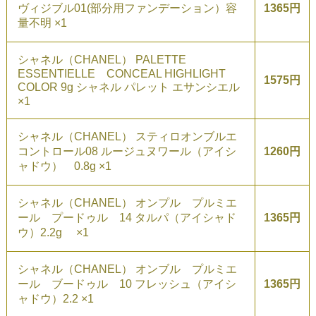
ヴィジブル01(部分用ファンデーション）容
1365円
量不明 ×1
シャネル（CHANEL） PALETTE
ESSENTIELLE CONCEAL HIGHLIGHT
1575円
COLOR 9g シャネル パレット エサンシエル
×1
シャネル（CHANEL） スティロオンブルエ
コントロール08 ルージュヌワール（アイシ
1260円
ャドウ） 0.8g ×1
シャネル（CHANEL） オンプル プルミエ
ール プードゥル 14 タルパ（アイシャド
1365円
ウ）2.2g ×1
シャネル（CHANEL） オンブル プルミエ
ール ブードゥル 10 フレッシュ（アイシ
1365円
ャドウ）2.2 ×1