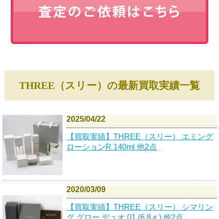
THREE（スリー）の最新買取実績一覧
2025/04/22
【買取実績】THREE（スリー） エミング
ローションR 140ml 他2点
2020/03/09
【買取実績】THREE（スリー） シマリン
グ グロー デュオ 01 (6.8ｇ) 他2点