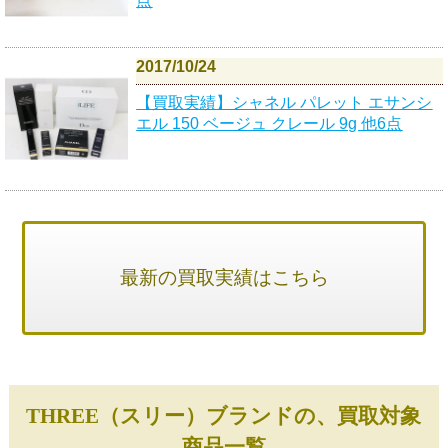
点
2017/10/24
【買取実績】シャネル パレット エサンシ
エル 150 ベージュ クレール 9g 他6点
最新の買取実績はこちら
THREE（スリー）ブランドの、買取対象
商品一覧