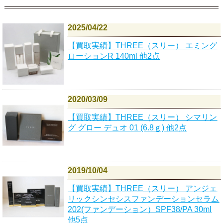
2025/04/22
【買取実績】THREE（スリー） エミング
ローションR 140ml 他2点
2020/03/09
【買取実績】THREE（スリー） シマリン
グ グロー デュオ 01 (6.8ｇ) 他2点
2019/10/04
【買取実績】THREE（スリー） アンジェ
リックシンセシスファンデーションセラム
202(ファンデーション）SPF38/PA 30ml
他5点