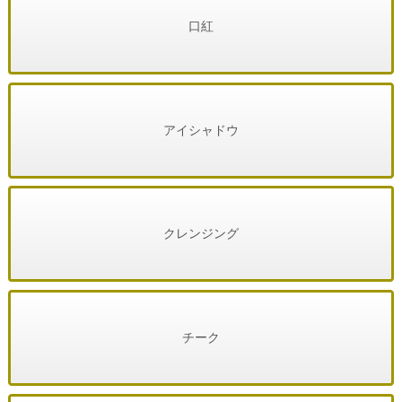
口紅
アイシャドウ
クレンジング
チーク