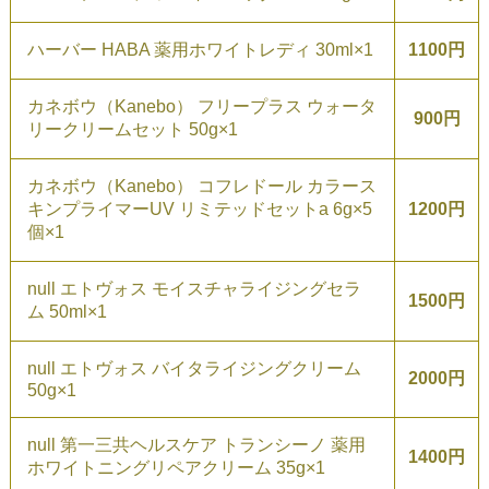
ハーバー HABA 薬用ホワイトレディ 30ml×1
1100円
カネボウ（Kanebo） フリープラス ウォータ
900円
リークリームセット 50g×1
カネボウ（Kanebo） コフレドール カラース
キンプライマーUV リミテッドセットa 6g×5
1200円
個×1
null エトヴォス モイスチャライジングセラ
1500円
ム 50ml×1
null エトヴォス バイタライジングクリーム
2000円
50g×1
null 第一三共ヘルスケア トランシーノ 薬用
1400円
ホワイトニングリペアクリーム 35g×1