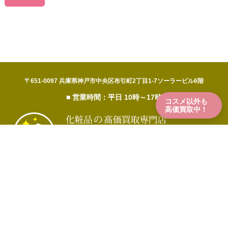
〒651-0097 兵庫県神戸市中央区布引町2丁目1-7ソーラービル6階
■ 営業時間：平日 10時～17時
コスメ以外も
高価買取中！