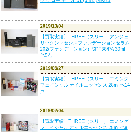
グ グロー デュオ 01 (6.8ｇ) 他2点
2019/10/04
【買取実績】THREE（スリー） アンジェ
リックシンセシスファンデーションセラム
202(ファンデーション）SPF38/PA 30ml
他5点
2019/06/27
【買取実績】THREE（スリー） エミング
フェイシャル オイルエッセンス 28ml 他14
点
2019/02/04
【買取実績】THREE（スリー） エミング
フェイシャル オイルエッセンス 28ml 他8