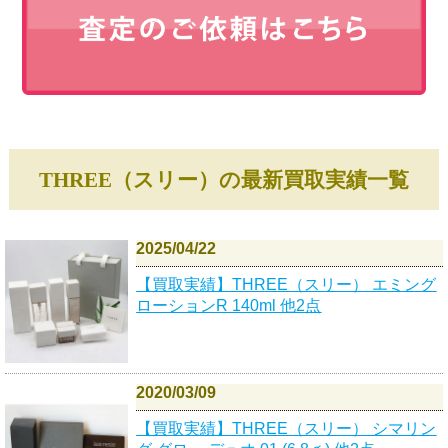
THREE（スリー）の最新買取実績一覧
2025/04/22
【買取実績】THREE（スリー） エミング
ローションR 140ml 他2点
2020/03/09
【買取実績】THREE（スリー） シマリン