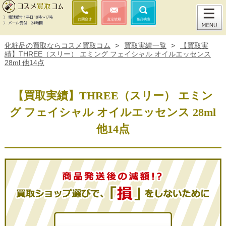
化粧品の買取ならコスメ買取コム
>
買取実績一覧
>
【買取実
績】THREE（スリー） エミング フェイシャル オイルエッセンス
28ml 他14点
【買取実績】THREE（スリー） エミン
グ フェイシャル オイルエッセンス 28ml
他14点