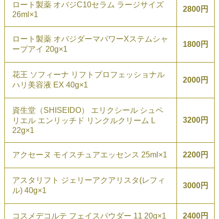
ロート製薬 オバジC10セラム ラージサイズ
2800円
26ml×1
ロート製薬 オバジダーマパワーXステムシャ
1800円
ープアイ 20g×1
花王 ソフィーナ リフトプロフェッショナル
2000円
ハリ美容液 EX 40g×1
資生堂（SHISEIDO） エリクシール シュペ
3200円
リエル エンリッチド リンクルクリーム L
22g×1
アクセーヌ モイスチュアエッセンス 25ml×1
2200円
アスタリフト ジェリーアクアリスタ(レフィ
3000円
ル) 40g×1
コスメデコルテ フェイスパウダー 11 20g×1
2400円