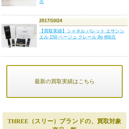
点
2017/10/24
【買取実績】シャネル パレット エサンシ
エル 150 ベージュ クレール 9g 他6点
最新の買取実績はこちら
THREE（スリー）ブランドの、買取対象