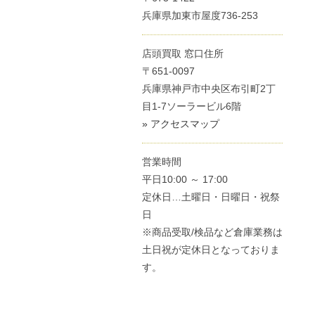
兵庫県加東市屋度736-253
店頭買取 窓口住所
〒651-0097
兵庫県神戸市中央区布引町2丁
目1-7ソーラービル6階
» アクセスマップ
営業時間
平日10:00 ～ 17:00
定休日…土曜日・日曜日・祝祭
日
※商品受取/検品など倉庫業務は
土日祝が定休日となっておりま
す。