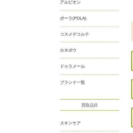
アルビオン
ポーラ(POLA)
コスメデコルテ
カネボウ
ドゥラメール
ブランド一覧
買取品目
スキンケア