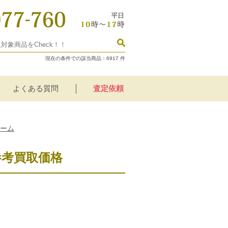
現在の条件での該当商品：
6917
件
よくある質問
査定依頼
リーム
参考買取価格