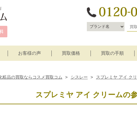
お客様の声
買取価格
買取の手順
宅配買取
店頭買取
化粧品の買取ならコスメ買取コム
>
シスレー
>
スプレミヤ アイ ク
スプレミヤ アイ クリームの