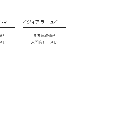
ルマ
イジィア ラ ニュイ
価格
参考買取価格
さい
お問合せ下さい