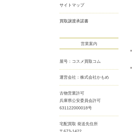
サイトマップ
買取譲渡承諾書
営業案内
屋号：コスメ買取コム
運営会社：株式会社かもめ
古物営業許可
兵庫県公安委員会許可
631122000018号
宅配買取 発送先住所
〒673-1422