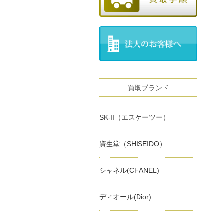
買取ブランド
SK-II（エスケーツー）
資生堂（SHISEIDO）
シャネル(CHANEL)
ディオール(Dior)