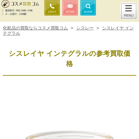
化粧品の買取ならコスメ買取コム
>
シスレー
>
シスレイヤ イン
テグラル
シスレイヤ インテグラルの参考買取価
格