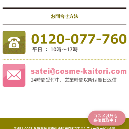
お問合せ方法
コスメ以外も
高価買取中！
〒651-0097 兵庫県神戸市中央区布引町2丁目1-7ソーラービル6階