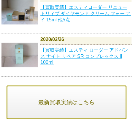
【買取実績】エスティローダー リニュー
トリィブ ダイヤモンド クリーム フォー ア
イ 15ml 他5点
2020/02/26
【買取実績】エスティ ローダー アドバン
ス ナイト リペア SR コンプレックス II
100ml
最新買取実績はこちら