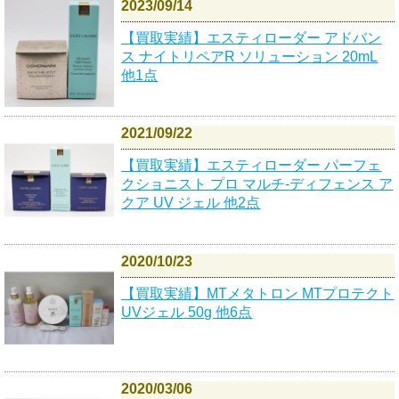
2023/09/14
【買取実績】エスティローダー アドバン
ス ナイトリペアR ソリューション 20mL
他1点
2021/09/22
【買取実績】エスティローダー パーフェ
クショニスト プロ マルチ-ディフェンス ア
クア UV ジェル 他2点
2020/10/23
【買取実績】MTメタトロン MTプロテクト
UVジェル 50g 他6点
2020/03/06