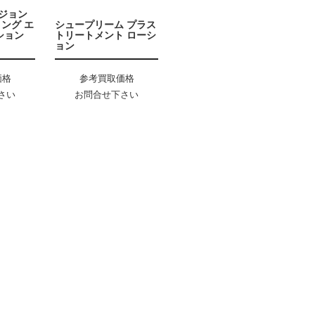
ージョン
ング エ
シュープリーム プラス
ション
トリートメント ローシ
ョン
価格
参考買取価格
さい
お問合せ下さい