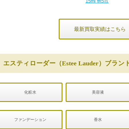
15ml 他5点
最新買取実績はこちら
エスティローダー（Estee Lauder）ブ
化粧水
美容液
ファンデーション
香水