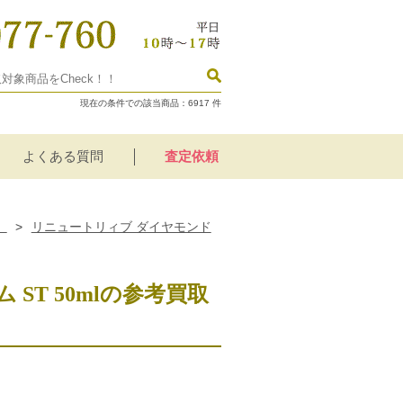
現在の条件での該当商品：
6917
件
よくある質問
査定依頼
）
>
リニュートリィブ ダイヤモンド
ST 50mlの参考買取