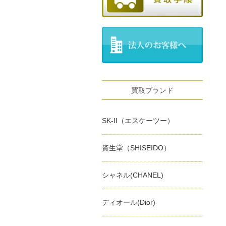
買取ブランド
SK-II（エスケーツー）
資生堂（SHISEIDO）
シャネル(CHANEL)
ディオール(Dior)