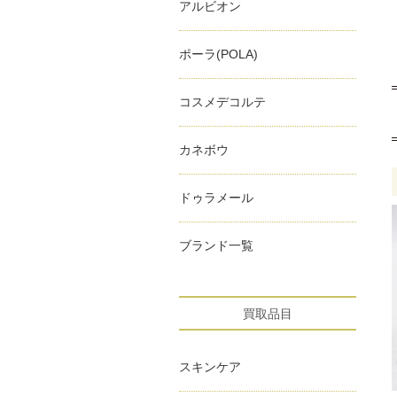
アルビオン
ポーラ(POLA)
コスメデコルテ
カネボウ
ドゥラメール
ブランド一覧
買取品目
スキンケア