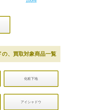
100ml
ランドの、買取対象商品一覧
化粧下地
アイシャドウ