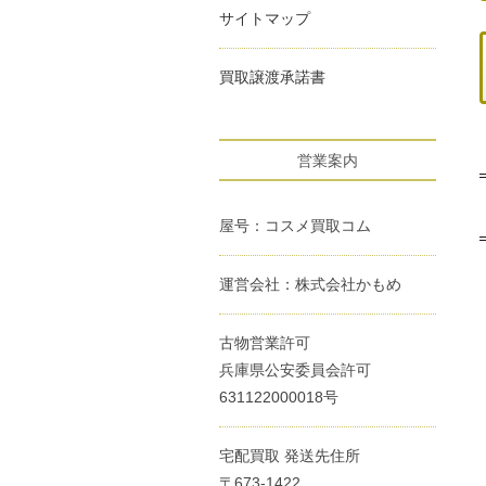
サイトマップ
買取譲渡承諾書
営業案内
屋号：コスメ買取コム
運営会社：株式会社かもめ
古物営業許可
兵庫県公安委員会許可
631122000018号
宅配買取 発送先住所
〒673-1422