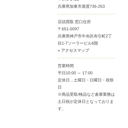
兵庫県加東市屋度736-253
店頭買取 窓口住所
〒651-0097
兵庫県神戸市中央区布引町2丁
目1-7ソーラービル6階
» アクセスマップ
営業時間
平日10:00 ～ 17:00
定休日…土曜日・日曜日・祝祭
日
※商品受取/検品など倉庫業務は
土日祝が定休日となっておりま
す。