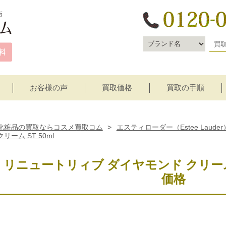
お客様の声
買取価格
買取の手順
宅配買取
店頭買取
化粧品の買取ならコスメ買取コム
>
エスティローダー（Estee Lauder
クリーム ST 50ml
リニュートリィブ ダイヤモンド クリーム 
価格