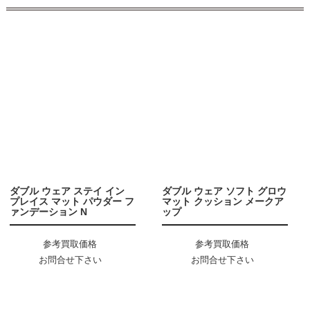
ダブル ウェア ステイ イン
ダブル ウェア ソフト グロウ
プレイス マット パウダー フ
マット クッション メークア
ァンデーション N
ップ
参考買取価格
参考買取価格
お問合せ下さい
お問合せ下さい