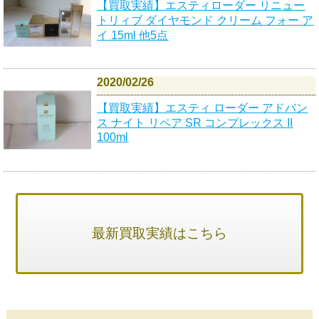
【買取実績】エスティローダー リニュー
トリィブ ダイヤモンド クリーム フォー ア
イ 15ml 他5点
2020/02/26
【買取実績】エスティ ローダー アドバン
ス ナイト リペア SR コンプレックス II
100ml
最新買取実績はこちら