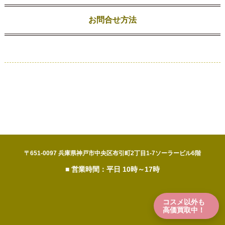
お問合せ方法
コスメ以外も
高価買取中！
〒651-0097 兵庫県神戸市中央区布引町2丁目1-7ソーラービル6階