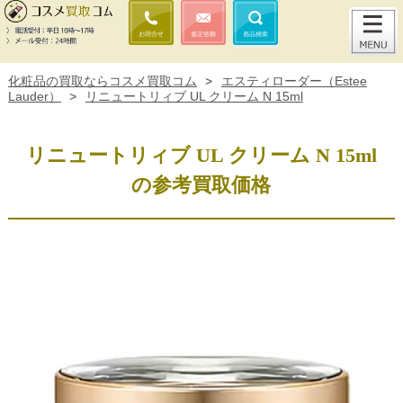
化粧品の買取ならコスメ買取コム
>
エスティローダー（Estee
Lauder）
>
リニュートリィブ UL クリーム N 15ml
リニュートリィブ UL クリーム N 15ml
の参考買取価格