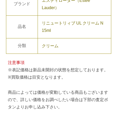
エスティローダー（Estee
ブランド
Lauder）
リニュートリィブ UL クリーム N
品名
15ml
分類
クリーム
注意事項
※表記価格は新品未開封の状態を想定しております。
※買取価格は目安となります。
商品によっては価格が変動している商品もございます
ので、詳しい価格をお調べしたい場合は下部の査定ボ
タンよりお申し込み下さい。