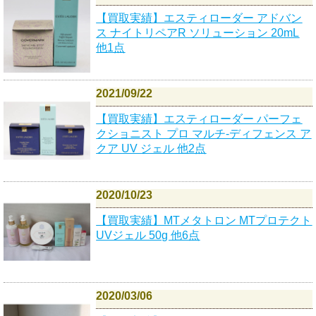
【買取実績】エスティローダー アドバン
ス ナイトリペアR ソリューション 20mL
他1点
2021/09/22
【買取実績】エスティローダー パーフェ
クショニスト プロ マルチ-ディフェンス ア
クア UV ジェル 他2点
2020/10/23
【買取実績】MTメタトロン MTプロテクト
UVジェル 50g 他6点
2020/03/06