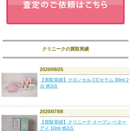
クリニークの買取実績
2020/09/25
【買取実績】クロノセル CCセラム 30ml 2
点 他3点
2020/07/08
【買取実績】クリニーク イーブン ベター
アイ 10ml 他2点