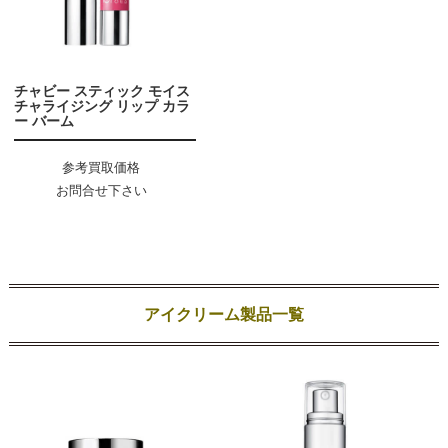
チャビー スティック モイス
チャライジング リップ カラ
ー バーム
参考買取価格
お問合せ下さい
アイクリーム製品一覧