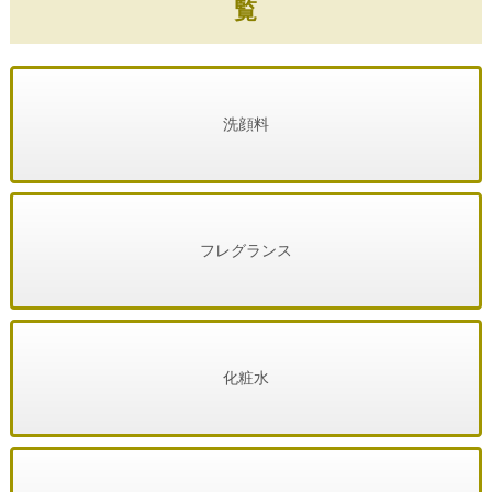
覧
洗顔料
フレグランス
化粧水