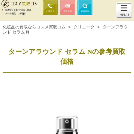
化粧品の買取ならコスメ買取コム
>
クリニーク
>
ターンアラウ
ンド セラム N
ターンアラウンド セラム Nの参考買取
価格