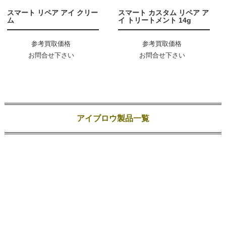
スマート リペア アイ クリー
スマート カスタム リペア ア
ム
イ トリートメント 14g
参考買取価格
参考買取価格
お問合せ下さい
お問合せ下さい
アイブロウ製品一覧