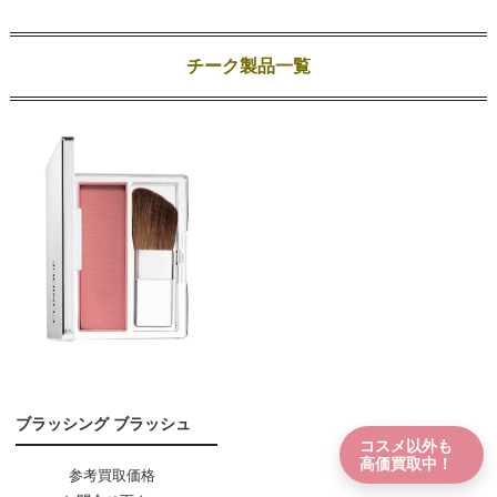
チーク製品一覧
ブラッシング ブラッシュ
コスメ以外も
高価買取中！
参考買取価格