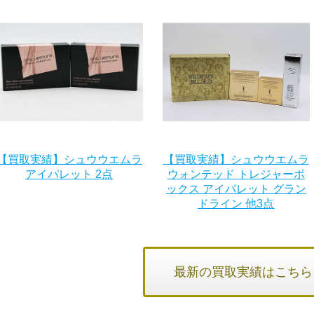
【買取実績】シュウウエムラ
【買取実績】シュウウエムラ
アイパレット 2点
ウォンテッド トレジャーボ
ックス アイパレット グラン
ドライン 他3点
最新の買取実績はこちら