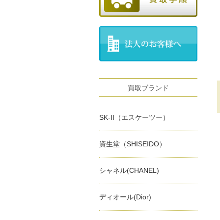
買取ブランド
SK-II（エスケーツー）
資生堂（SHISEIDO）
シャネル(CHANEL)
ディオール(Dior)