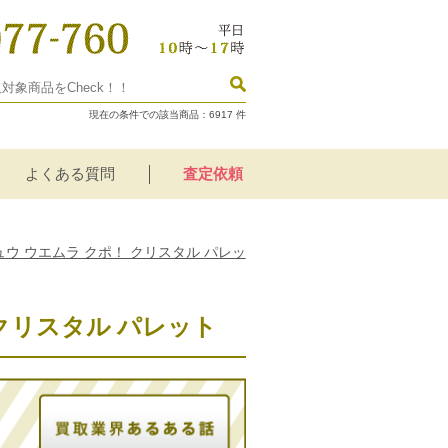
現在の条件での該当商品：
6917
件
よくある質問
査定依頼
ウ ウエムラ クポ！ クリスタル パレッ
クリスタル パレット