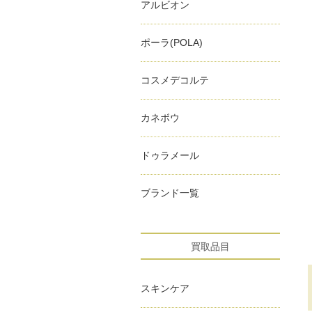
アルビオン
ポーラ(POLA)
コスメデコルテ
カネボウ
ドゥラメール
ブランド一覧
買取品目
スキンケア