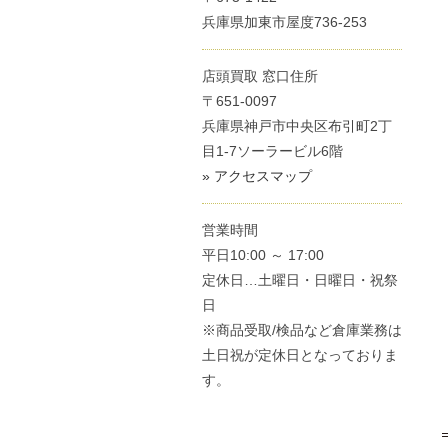
兵庫県加東市屋度736-253
店頭買取 窓口住所
〒651-0097
兵庫県神戸市中央区布引町2丁
目1-7ソーラービル6階
» アクセスマップ
営業時間
平日10:00 ～ 17:00
定休日…土曜日・日曜日・祝祭
日
※商品受取/検品など倉庫業務は
土日祝が定休日となっておりま
す。