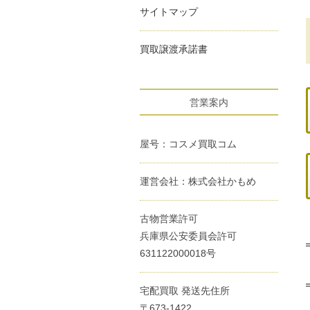
サイトマップ
買取譲渡承諾書
営業案内
屋号：コスメ買取コム
運営会社：株式会社かもめ
古物営業許可
兵庫県公安委員会許可
631122000018号
宅配買取 発送先住所
〒673-1422