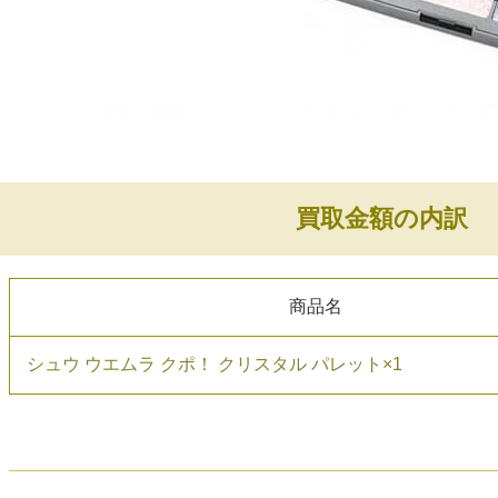
買取金額の内訳
商品名
シュウ ウエムラ クポ！ クリスタル パレット×1