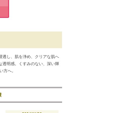
浸透し、肌を浄め、クリアな肌へ
な透明感。くすみのない、深い輝
い方へ。
績