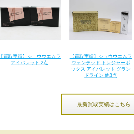
【買取実績】シュウウエムラ
【買取実績】シュウウエムラ
アイパレット 2点
ウォンテッド トレジャーボ
ックス アイパレット グラン
ドライン 他3点
最新買取実績はこちら