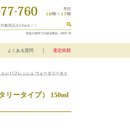
現在の条件での該当商品：
6897
件
よくある質問
査定依頼
ーション I (フレッシュ ウォータリータイ
タリータイプ） 150ml