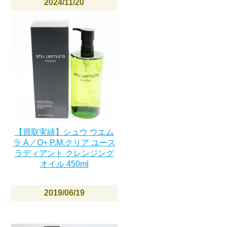
2024/11/20
【買取実績】シュウ ウエム
ラ A／O+ P.M.クリア ユース
ラディアント クレンジング
オイル 450ml
2019/06/19