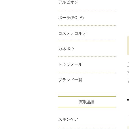
アルビオン
ポーラ(POLA)
コスメデコルテ
カネボウ
ドゥラメール
ブランド一覧
買取品目
スキンケア