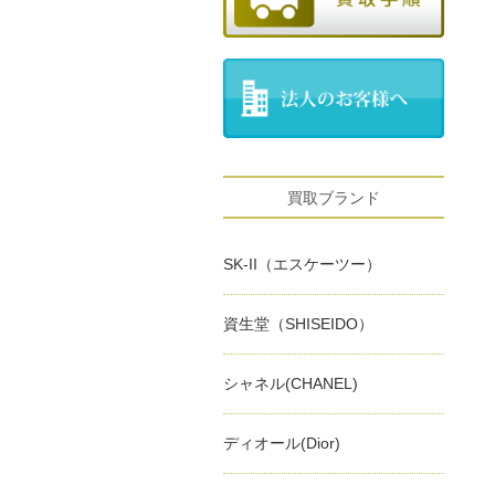
買取ブランド
SK-II（エスケーツー）
資生堂（SHISEIDO）
シャネル(CHANEL)
ディオール(Dior)