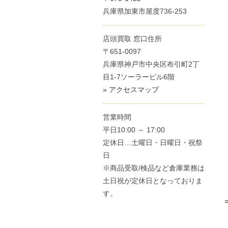
兵庫県加東市屋度736-253
店頭買取 窓口住所
〒651-0097
兵庫県神戸市中央区布引町2丁
目1-7ソーラービル6階
» アクセスマップ
営業時間
平日10:00 ～ 17:00
定休日…土曜日・日曜日・祝祭
日
※商品受取/検品など倉庫業務は
土日祝が定休日となっておりま
す。