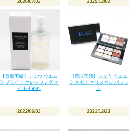
2026/07/03
2025/12/02
【買取実績】シュウ ウエム
【買取実績】シュウ ウエム
ラ ブライト クレンジング オ
ラ クポ！ クリスタル パレッ
イル 450ml
ト
2022/06/03
2021/12/23