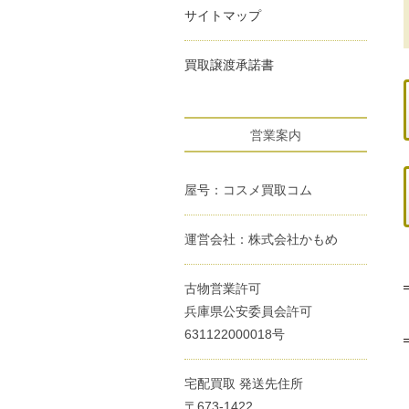
サイトマップ
買取譲渡承諾書
営業案内
屋号：コスメ買取コム
運営会社：株式会社かもめ
古物営業許可
兵庫県公安委員会許可
631122000018号
宅配買取 発送先住所
〒673-1422