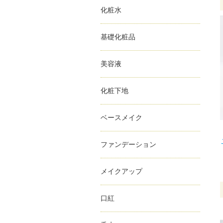
化粧水
基礎化粧品
美容液
化粧下地
ベースメイク
ファンデーション
メイクアップ
口紅