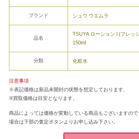
ブランド
シュウ ウエムラ
TSUYA ローション I (フ
品名
150ml
分類
化粧水
注意事項
※表記価格は新品未開封の状態を想定しております。
※買取価格は目安となります。
商品によっては価格が変動している商品もございますので
場合は下部の査定ボタンよりお申し込み下さい。