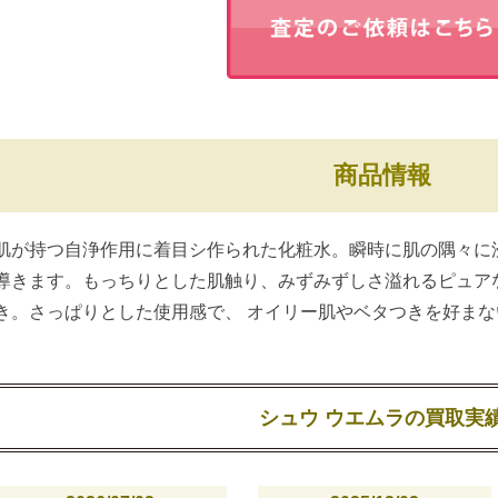
商品情報
肌が持つ自浄作用に着目シ作られた化粧水。瞬時に肌の隅々に
導きます。もっちりとした肌触り、みずみずしさ溢れるピュア
き。さっぱりとした使用感で、 オイリー肌やベタつきを好まな
シュウ ウエムラの買取実