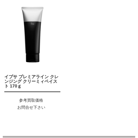
イプサ プレミアライン クレ
ンジング クリーミィペイス
ト 170ｇ
参考買取価格
お問合せ下さい