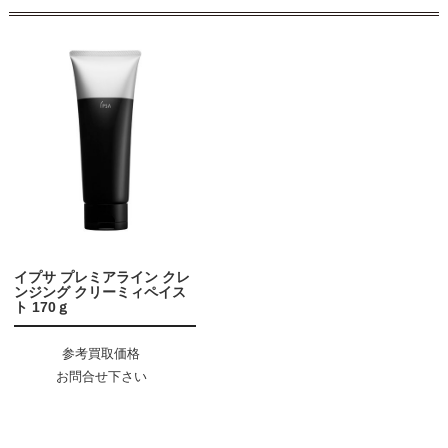
イプサ プレミアライン クレ
ンジング クリーミィペイス
ト 170ｇ
参考買取価格
お問合せ下さい