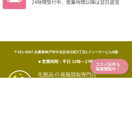
〒651-0097 兵庫県神戸市中央区布引町2丁目1-7ソーラービル6階
■ 営業時間：平日 10時～17時
コスメ以外も
高価買取中！