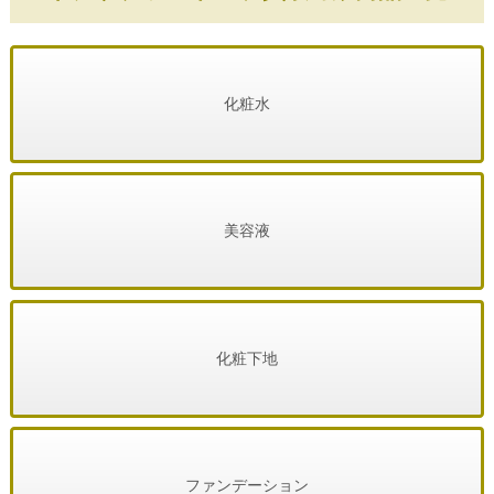
化粧水
美容液
化粧下地
ファンデーション