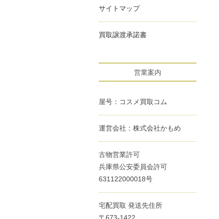
サイトマップ
買取譲渡承諾書
営業案内
屋号：コスメ買取コム
運営会社：株式会社かもめ
古物営業許可
兵庫県公安委員会許可
631122000018号
宅配買取 発送先住所
〒673-1422