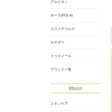
アルビオン
ポーラ(POLA)
コスメデコルテ
カネボウ
ドゥラメール
ブランド一覧
買取品目
スキンケア