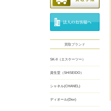
買取ブランド
SK-II（エスケーツー）
資生堂（SHISEIDO）
シャネル(CHANEL)
ディオール(Dior)