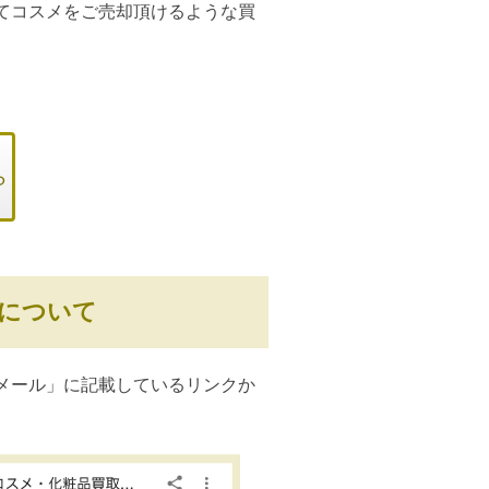
てコスメをご売却頂けるような買
ら
について
メール」に記載しているリンクか