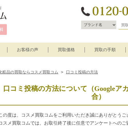
お客様の声
買取価格
買取の手順
宅配買取
店頭買取
化粧品の買取ならコスメ買取コム
>
口コミ投稿の方法
口コミ投稿の方法について（Google
合）
この度は、コスメ買取コムをご利用いただき誠にありがとうご
コスメ買取コムでは、お取引終了後に任意でアンケートへのご