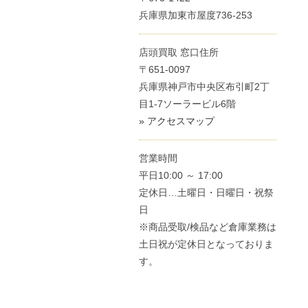
兵庫県加東市屋度736-253
店頭買取 窓口住所
〒651-0097
兵庫県神戸市中央区布引町2丁
目1-7ソーラービル6階
» アクセスマップ
営業時間
平日10:00 ～ 17:00
定休日…土曜日・日曜日・祝祭
日
※商品受取/検品など倉庫業務は
土日祝が定休日となっておりま
す。