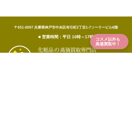
〒651-0097 兵庫県神戸市中央区布引町2丁目1-7ソーラービル6階
■ 営業時間：平日 10時～17時
コスメ以外も
高価買取中！
© 2026 コスメ買取コム