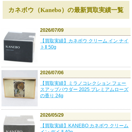
カネボウ（Kanebo）の最新買取実績一覧
2026/07/09
【買取実績】カネボウ クリーム イン ナイ
トⅡ 50g
2026/07/06
【買取実績】ミラノコレクション フェー
スアップパウダー 2025 プレミアムローズ
の香り 24g
2026/05/29
【買取実績】KANEBO カネボウ クリーム
イン デイ Ⅱ 40g