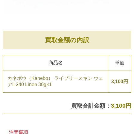
買取金額の内訳
商品名
単価
カネボウ（Kanebo） ライブリースキン ウェ
3,100円
アII 240 Linen 30g×1
買取合計金額：
3,100円
注意事項