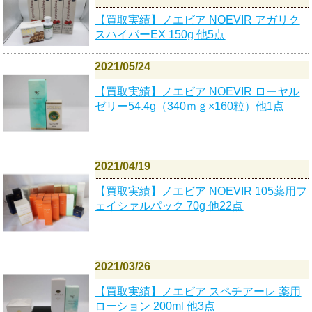
【買取実績】ノエビア NOEVIR アガリク
スハイパーEX 150g 他5点
2021/05/24
【買取実績】ノエビア NOEVIR ローヤル
ゼリー54.4g（340ｍｇ×160粒）他1点
2021/04/19
【買取実績】ノエビア NOEVIR 105薬用フ
ェイシァルパック 70g 他22点
2021/03/26
【買取実績】ノエビア スペチアーレ 薬用
ローション 200ml 他3点