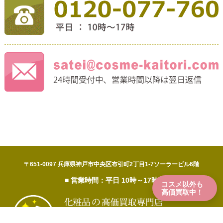
〒651-0097 兵庫県神戸市中央区布引町2丁目1-7ソーラービル6階
■ 営業時間：平日 10時～17時
コスメ以外も
高価買取中！