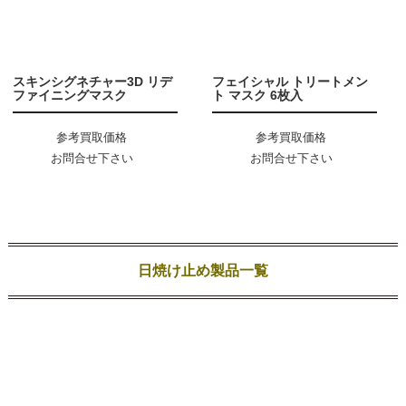
スキンシグネチャー3D リデ
フェイシャル トリートメン
ファイニングマスク
ト マスク 6枚入
参考買取価格
参考買取価格
お問合せ下さい
お問合せ下さい
日焼け止め製品一覧