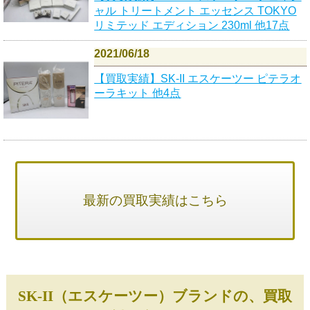
ャル トリートメント エッセンス TOKYO
リミテッド エディション 230ml 他17点
2021/06/18
【買取実績】SK-II エスケーツー ピテラオ
ーラキット 他4点
最新の買取実績はこちら
SK-II（エスケーツー）ブランドの、買取