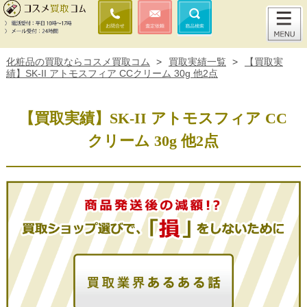
化粧品の買取ならコスメ買取コム
>
買取実績一覧
>
【買取実
績】SK-II アトモスフィア CCクリーム 30g 他2点
【買取実績】SK-II アトモスフィア CC
クリーム 30g 他2点