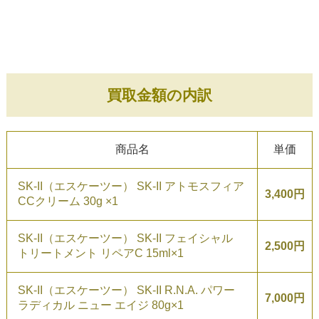
買取金額の内訳
商品名
単価
SK-II（エスケーツー） SK-II アトモスフィア
3,400円
CCクリーム 30g ×1
SK-II（エスケーツー） SK-II フェイシャル
2,500円
トリートメント リペアC 15ml×1
SK-II（エスケーツー） SK-II R.N.A. パワー
7,000円
ラディカル ニュー エイジ 80g×1