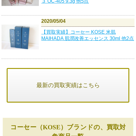
３ OC-405 9.3g 他5点
2020/05/04
【買取実績】コーセー KOSE 米肌
MAIHADA 肌潤改善エッセンス 30ml 他2点
最新の買取実績はこちら
コーセー（KOSE）ブランドの、買取対