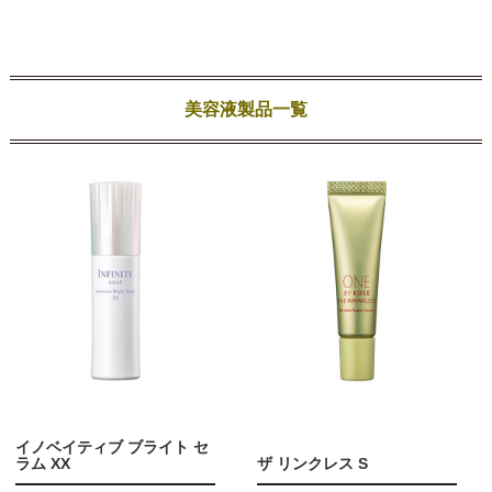
美容液製品一覧
イノベイティブ ブライト セ
ラム XX
ザ リンクレス S