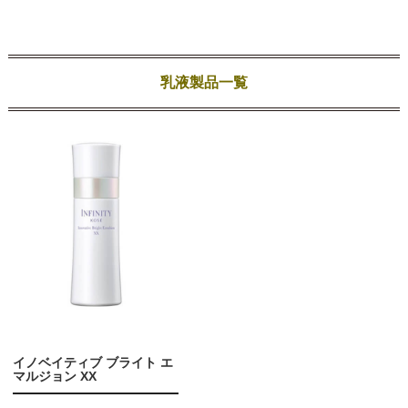
乳液製品一覧
イノベイティブ ブライト エ
マルジョン XX