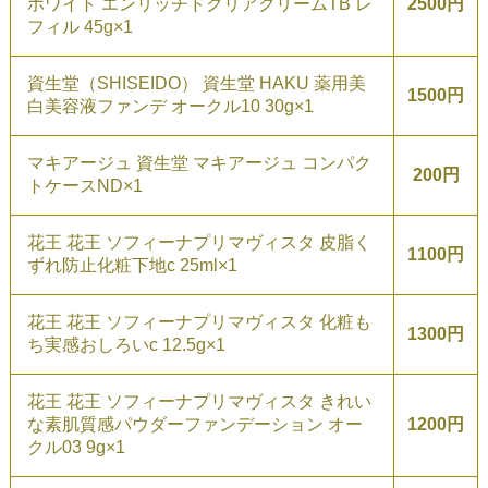
ホワイト エンリッチドクリアクリームTB レ
2500円
フィル 45g×1
資生堂（SHISEIDO） 資生堂 HAKU 薬用美
1500円
白美容液ファンデ オークル10 30g×1
マキアージュ 資生堂 マキアージュ コンパク
200円
トケースND×1
花王 花王 ソフィーナプリマヴィスタ 皮脂く
1100円
ずれ防止化粧下地c 25ml×1
花王 花王 ソフィーナプリマヴィスタ 化粧も
1300円
ち実感おしろいc 12.5g×1
花王 花王 ソフィーナプリマヴィスタ きれい
な素肌質感パウダーファンデーション オー
1200円
クル03 9g×1