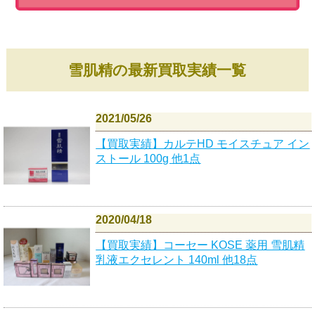
雪肌精の最新買取実績一覧
2021/05/26
【買取実績】カルテHD モイスチュア イン
ストール 100g 他1点
2020/04/18
【買取実績】コーセー KOSE 薬用 雪肌精
乳液エクセレント 140ml 他18点