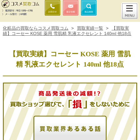
化粧品の買取ならコスメ買取コム
>
買取実績一覧
>
【買取実
績】コーセー KOSE 薬用 雪肌精 乳液エクセレント 140ml 他18点
【買取実績】コーセー KOSE 薬用 雪肌
精 乳液エクセレント 140ml 他18点