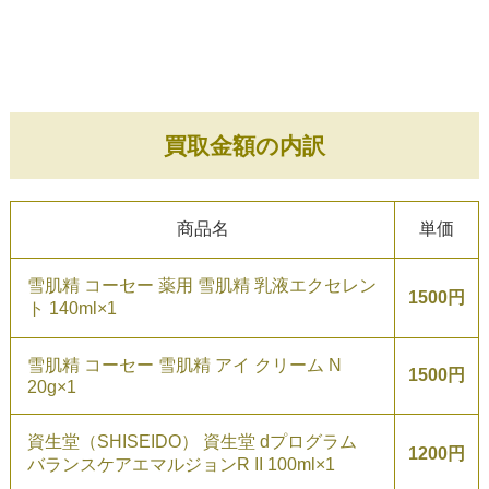
買取金額の内訳
商品名
単価
雪肌精 コーセー 薬用 雪肌精 乳液エクセレン
1500円
ト 140ml×1
雪肌精 コーセー 雪肌精 アイ クリーム N
1500円
20g×1
資生堂（SHISEIDO） 資生堂 dプログラム
1200円
バランスケアエマルジョンR II 100ml×1