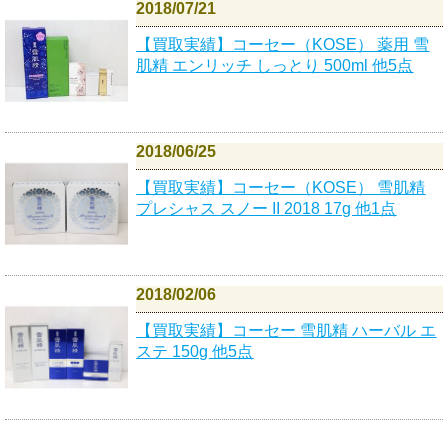
2018/07/21
【買取実績】コーセー（KOSE） 薬用 雪
肌精 エンリッチ しっとり 500ml 他5点
2018/06/25
【買取実績】コーセー（KOSE） 雪肌精
プレシャス スノー II 2018 17g 他1点
2018/02/06
【買取実績】コーセー 雪肌精 ハーバル エ
ステ 150g 他5点