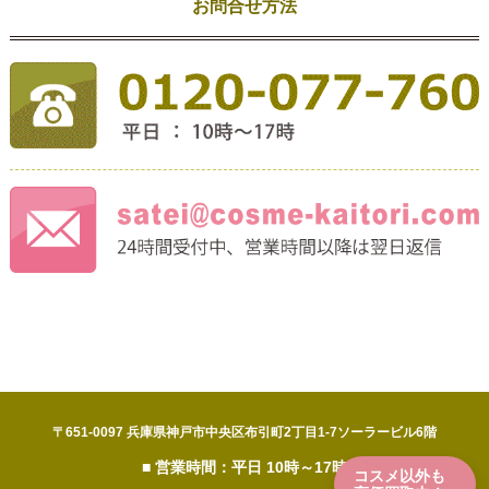
お問合せ方法
〒651-0097 兵庫県神戸市中央区布引町2丁目1-7ソーラービル6階
■ 営業時間：平日 10時～17時
コスメ以外も