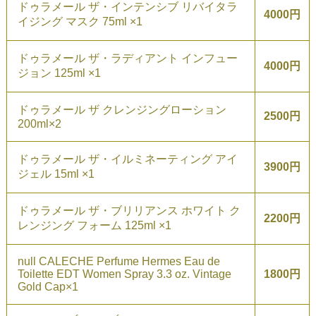
ドゥラメール ザ・インテンシブ リバイタラ
4000円
イジング マスク 75ml ×1
ドゥラメール ザ・ラディアント インフュー
4000円
ジョン 125ml ×1
ドゥラメール ザ クレンジングローション
2500円
200ml×2
ドゥラメール ザ・イルミネーティング アイ
3900円
ジェル 15ml ×1
ドゥラメール ザ・ブリリアンス ホワイト ク
2200円
レンジング フォーム 125ml ×1
null CALECHE Perfume Hermes Eau de
Toilette EDT Women Spray 3.3 oz. Vintage
1800円
Gold Cap×1