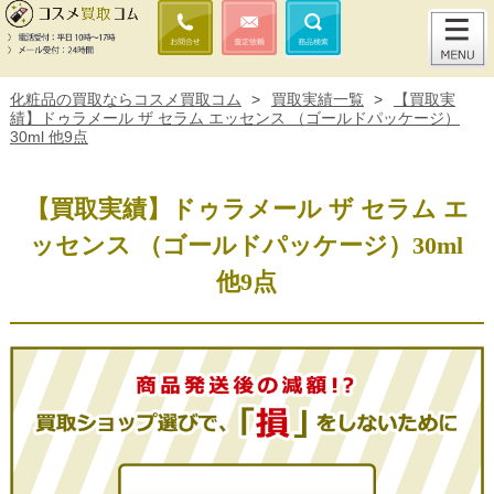
化粧品の買取ならコスメ買取コム
>
買取実績一覧
>
【買取実
績】ドゥラメール ザ セラム エッセンス （ゴールドパッケージ）
30ml 他9点
【買取実績】ドゥラメール ザ セラム エ
ッセンス （ゴールドパッケージ）30ml
他9点