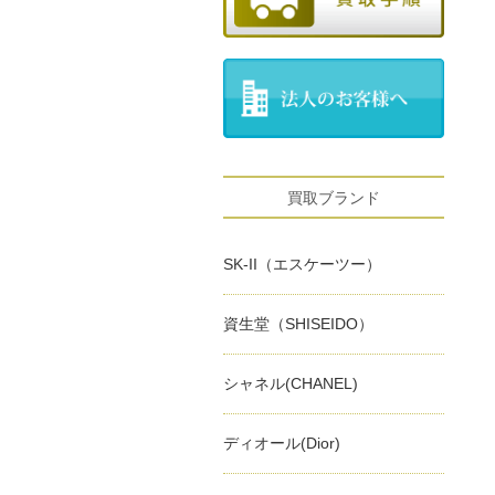
買取ブランド
SK-II（エスケーツー）
資生堂（SHISEIDO）
シャネル(CHANEL)
ディオール(Dior)