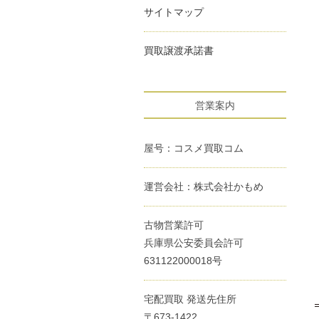
サイトマップ
買取譲渡承諾書
営業案内
屋号：コスメ買取コム
運営会社：株式会社かもめ
古物営業許可
兵庫県公安委員会許可
631122000018号
宅配買取 発送先住所
〒673-1422