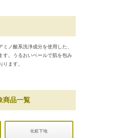
アミノ酸系洗浄成分を使用した、
ます。うるおいベールで肌を包み
おります。
象商品一覧
化粧下地