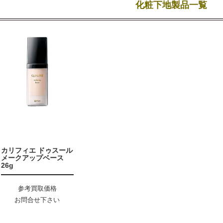
化粧下地製品一覧
カリフィエ ドゥスール
メークアップベース
26g
参考買取価格
お問合せ下さい