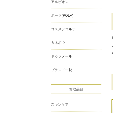
アルビオン
ポーラ(POLA)
コスメデコルテ
カネボウ
ドゥラメール
ブランド一覧
買取品目
スキンケア