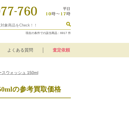
現在の条件での該当商品：
6917
件
よくある質問
査定依頼
スウォッシュ 150ml
50mlの参考買取価格