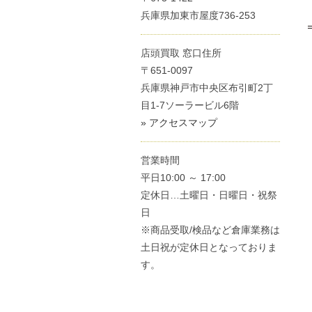
兵庫県加東市屋度736-253
店頭買取 窓口住所
〒651-0097
兵庫県神戸市中央区布引町2丁
目1-7ソーラービル6階
» アクセスマップ
営業時間
平日10:00 ～ 17:00
定休日…土曜日・日曜日・祝祭
日
※商品受取/検品など倉庫業務は
土日祝が定休日となっておりま
す。