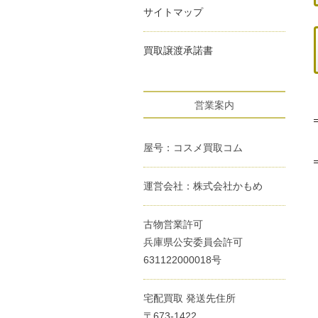
サイトマップ
買取譲渡承諾書
営業案内
屋号：コスメ買取コム
運営会社：株式会社かもめ
古物営業許可
兵庫県公安委員会許可
631122000018号
宅配買取 発送先住所
〒673-1422