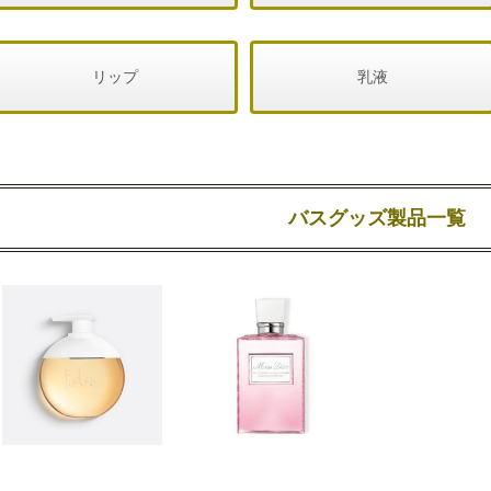
リップ
乳液
バスグッズ製品一覧