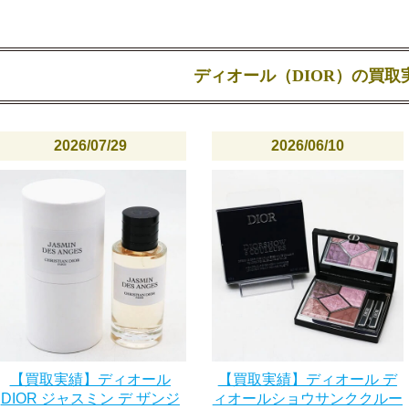
ディオール（DIOR）の買取
2026/07/29
2026/06/10
【買取実績】ディオール
【買取実績】ディオール デ
DIOR ジャスミン デ ザンジ
ィオールショウサンククルー