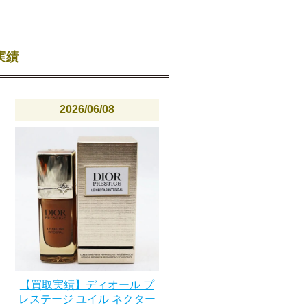
実績
2026/06/08
【買取実績】ディオール プ
レステージ ユイル ネクター