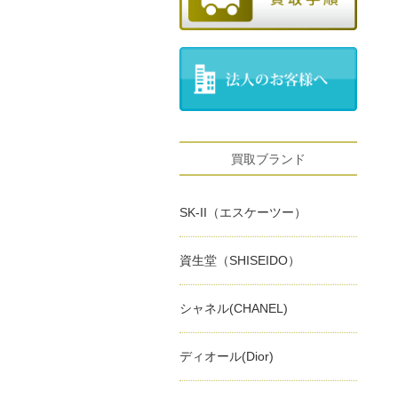
買取ブランド
SK-II（エスケーツー）
資生堂（SHISEIDO）
シャネル(CHANEL)
ディオール(Dior)