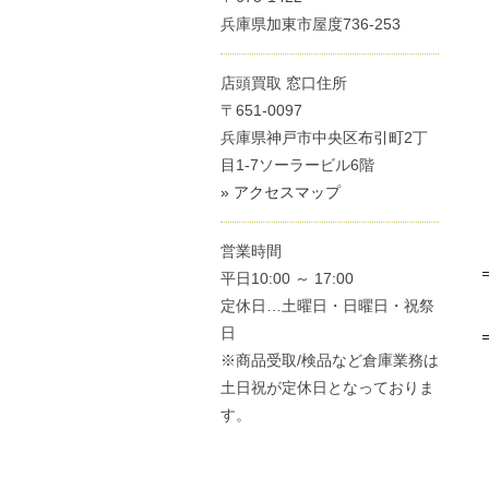
兵庫県加東市屋度736-253
店頭買取 窓口住所
〒651-0097
兵庫県神戸市中央区布引町2丁
目1-7ソーラービル6階
» アクセスマップ
営業時間
平日10:00 ～ 17:00
定休日…土曜日・日曜日・祝祭
日
※商品受取/検品など倉庫業務は
土日祝が定休日となっておりま
す。