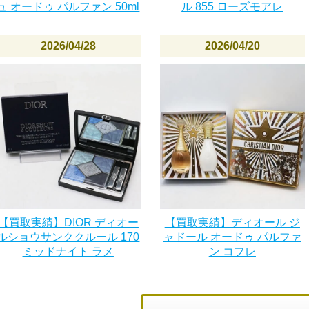
ュ オードゥ パルファン 50ml
ル 855 ローズモアレ
2026/04/28
2026/04/20
【買取実績】DIOR ディオー
【買取実績】ディオール ジ
ルショウサンククルール 170
ャドール オードゥ パルファ
ミッドナイト ラメ
ン コフレ