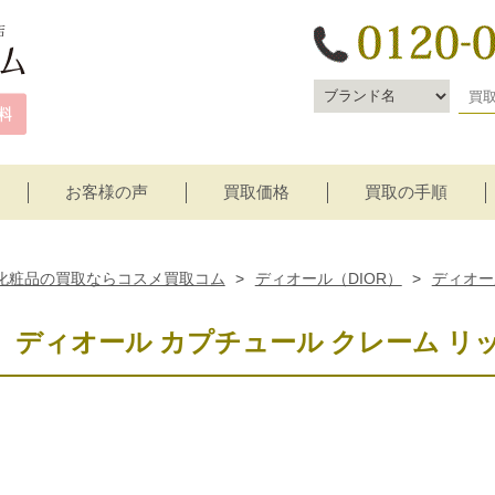
お客様の声
買取価格
買取の手順
宅配買取
店頭買取
化粧品の買取ならコスメ買取コム
>
ディオール（DIOR）
>
ディオー
ディオール カプチュール クレーム リ