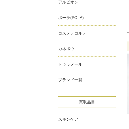
アルビオン
ポーラ(POLA)
コスメデコルテ
カネボウ
ドゥラメール
ブランド一覧
買取品目
スキンケア