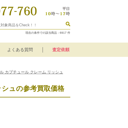
現在の条件での該当商品：
6917
件
よくある質問
査定依頼
ル カプチュール クレーム リッシュ
ッシュの参考買取価格