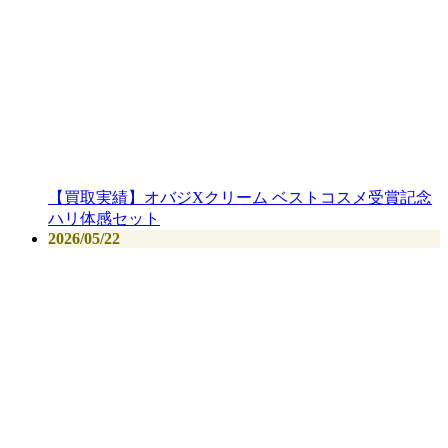
【買取実績】オバジXクリーム ベストコスメ受賞記念
ハリ体感セット
2026/05/22