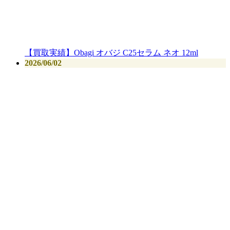
【買取実績】Obagi オバジ C25セラム ネオ 12ml
2026/06/02