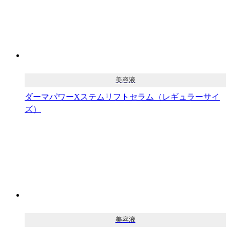
美容液
ダーマパワーXステムリフトセラム（レギュラーサイ
ズ）
美容液