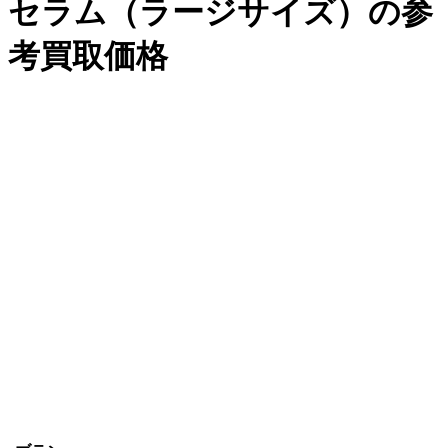
セラム（ラージサイズ）の参
考買取価格