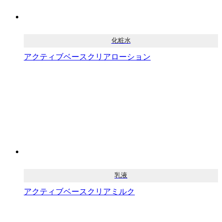
化粧水
アクティブベースクリアローション
乳液
アクティブベースクリアミルク