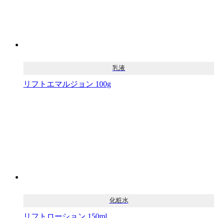
乳液
リフトエマルジョン 100g
化粧水
リフトローション 150ml