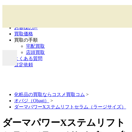
ホーム
初めてのお客様へ
お客様の声
買取価格
買取の手順
宅配買取
店頭買取
よくある質問
査定依頼
化粧品の買取ならコスメ買取コム
>
オバジ（Obagi）
>
ダーマパワーXステムリフトセラム（ラージサイズ）
ダーマパワーXステムリフト