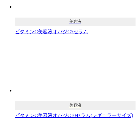
美容液
ビタミンC美容液オバジC5セラム
美容液
ビタミンC美容液オバジC10セラム(レギュラーサイズ)