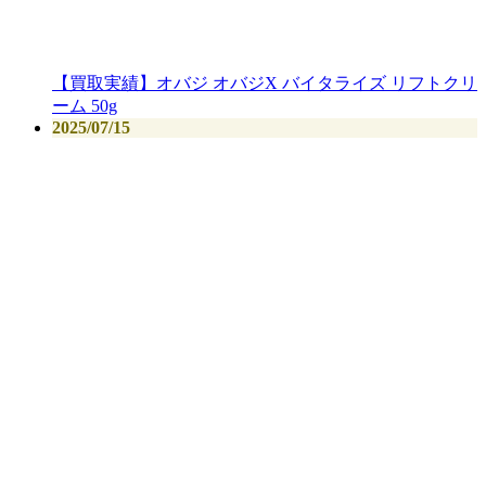
【買取実績】オバジ オバジX バイタライズ リフトクリ
ーム 50g
2025/07/15