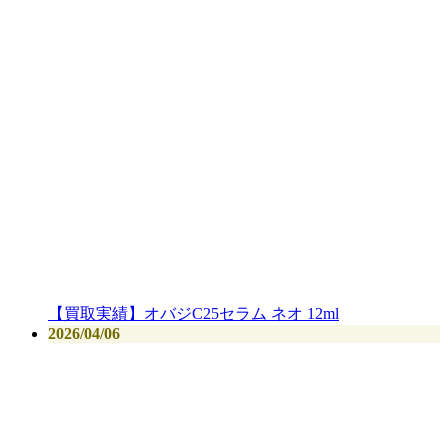
【買取実績】オバジC25セラム ネオ 12ml
2026/04/06