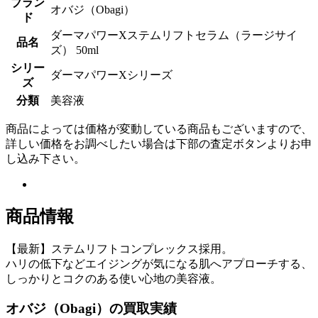
ブラン
オバジ（Obagi）
ド
ダーマパワーXステムリフトセラム（ラージサイ
品名
ズ） 50ml
シリー
ダーマパワーXシリーズ
ズ
分類
美容液
商品によっては価格が変動している商品もございますので、
詳しい価格をお調べしたい場合は下部の査定ボタンよりお申
し込み下さい。
商品情報
【最新】ステムリフトコンプレックス採用。
ハリの低下などエイジングが気になる肌へアプローチする、
しっかりとコクのある使い心地の美容液。
オバジ（Obagi）の買取実績