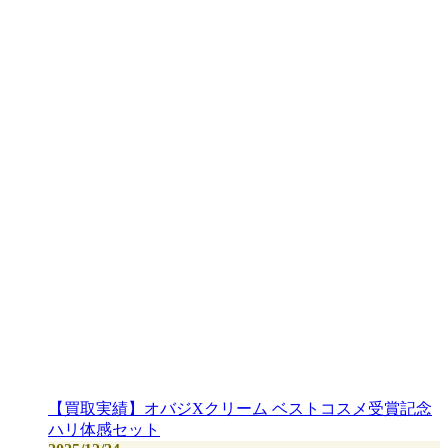
【買取実績】オバジXクリーム ベストコスメ受賞記念
ハリ体感セット