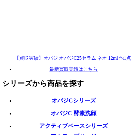
【買取実績】オバジ オバジC25セラム ネオ 12ml 他1点
最新買取実績はこちら
シリーズから商品を探す
オバジCシリーズ
オバジC 酵素洗顔
アクティブベースシリーズ