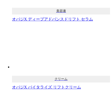
美容液
オバジX ディープアドバンスドリフト セラム
クリーム
オバジX バイタライズ リフトクリーム