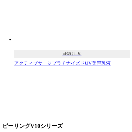
日焼け止め
アクティブサージプラチナイズドUV美容乳液
ピーリングV10シリーズ