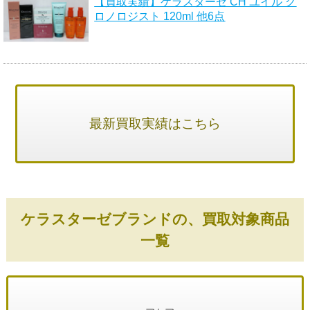
【買取実績】ケラスターゼ CH ユイル ク
ロノロジスト 120ml 他6点
最新買取実績はこちら
ケラスターゼブランドの、買取対象商品
一覧