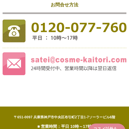
お問合せ方法
〒651-0097 兵庫県神戸市中央区布引町2丁目1-7ソーラービル6階
■ 営業時間：平日 10時～17時
コスメ以外も