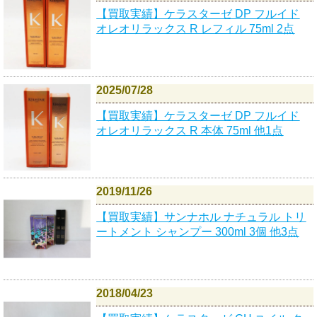
【買取実績】ケラスターゼ DP フルイド
オレオリラックス R レフィル 75ml 2点
2025/07/28
【買取実績】ケラスターゼ DP フルイド
オレオリラックス R 本体 75ml 他1点
2019/11/26
【買取実績】サンナホル ナチュラル トリ
ートメント シャンプー 300ml 3個 他3点
2018/04/23