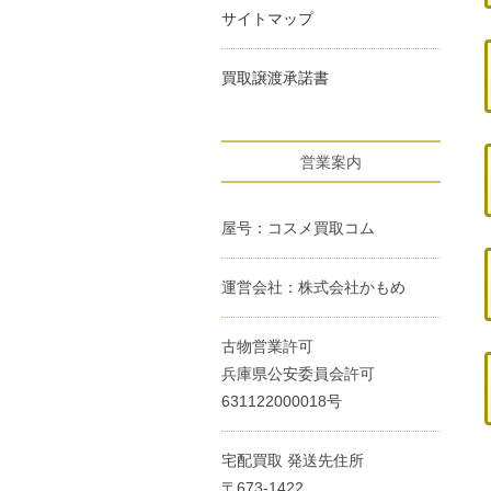
サイトマップ
買取譲渡承諾書
営業案内
屋号：コスメ買取コム
運営会社：株式会社かもめ
古物営業許可
兵庫県公安委員会許可
631122000018号
宅配買取 発送先住所
〒673-1422