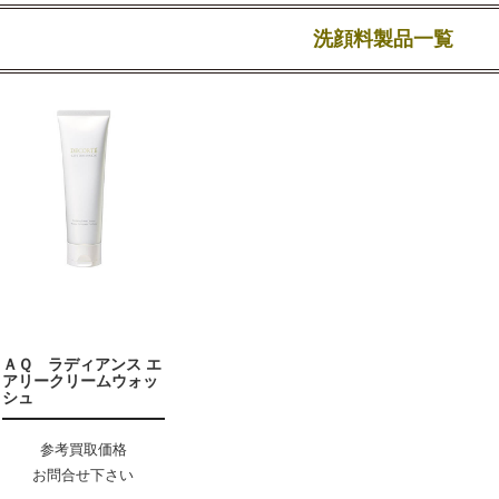
洗顔料製品一覧
ＡＱ ラディアンス エ
アリークリームウォッ
シュ
参考買取価格
お問合せ下さい