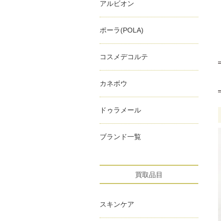
アルビオン
ポーラ(POLA)
コスメデコルテ
カネボウ
ドゥラメール
ブランド一覧
買取品目
スキンケア