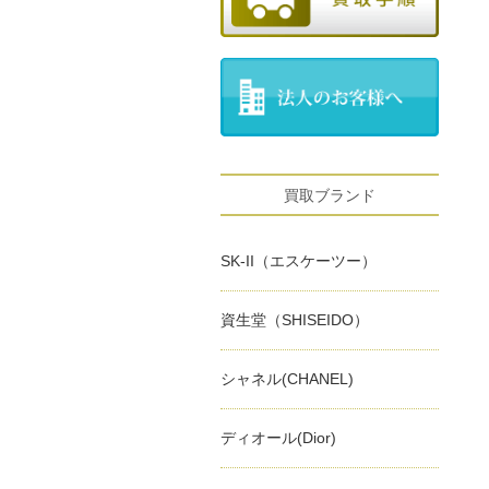
買取ブランド
SK-II（エスケーツー）
資生堂（SHISEIDO）
シャネル(CHANEL)
ディオール(Dior)