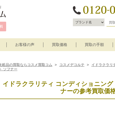
お客様の声
買取価格
買取の手順
宅配買取
店頭買取
化粧品の買取ならコスメ買取コム
>
コスメデコルテ
>
イドラクラリ
ト ソフナー
イドラクラリティ コンディショニング 
ナーの参考買取価