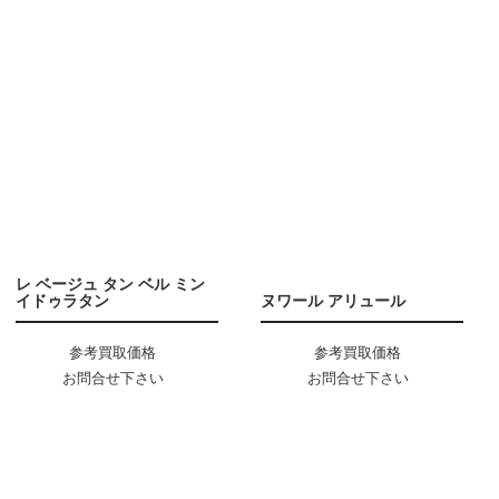
レ ベージュ タン ベル ミン
イドゥラタン
ヌワール アリュール
参考買取価格
参考買取価格
お問合せ下さい
お問合せ下さい