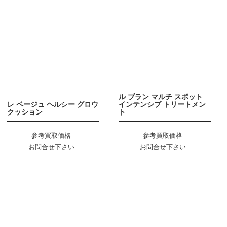
ル ブラン マルチ スポット
レ ベージュ ヘルシー グロウ
インテンシブ トリートメン
クッション
ト
参考買取価格
参考買取価格
お問合せ下さい
お問合せ下さい