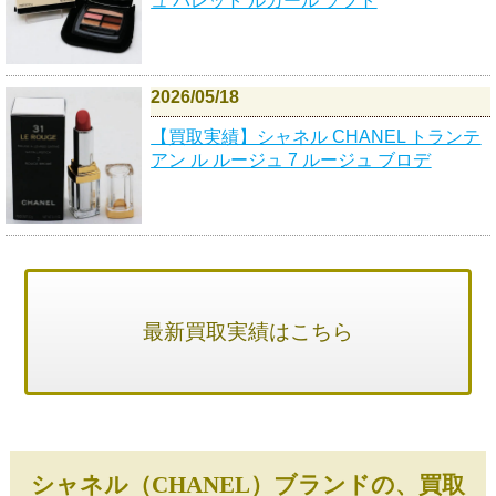
ュ パレット ルガール ソフト
2026/05/18
【買取実績】シャネル CHANEL トランテ
アン ル ルージュ 7 ルージュ ブロデ
最新買取実績はこちら
シャネル（CHANEL）ブランドの、買取