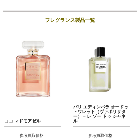
フレグランス製品一覧
パリ エディンバラ オードゥ
トワレット（ヴァポリザタ
ー） – レ ゾー ドゥ シャネ
ココ マドモアゼル
ル
参考買取価格
参考買取価格