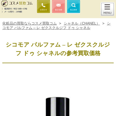
化粧品の買取ならコスメ買取コム
>
シャネル（CHANEL）
>
シ
コモア パルファム – レ ゼクスクルジフ ドゥ シャネル
シコモア パルファム – レ ゼクスクルジ
フ ドゥ シャネルの参考買取価格