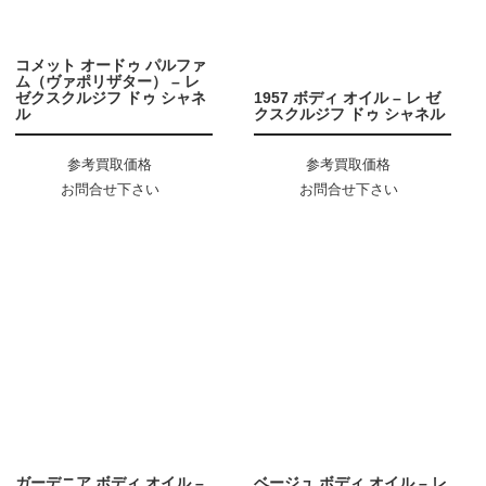
コメット オードゥ パルファ
ム（ヴァポリザター） – レ
ゼクスクルジフ ドゥ シャネ
1957 ボディ オイル – レ ゼ
ル
クスクルジフ ドゥ シャネル
参考買取価格
参考買取価格
お問合せ下さい
お問合せ下さい
ガーデニア ボディ オイル –
ベージュ ボディ オイル – レ