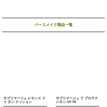
ベースメイク製品一覧
サブリマージュ レサンス ド
サブリマージュ ラ プロテク
ゥ タン クッション
シオン UV 50