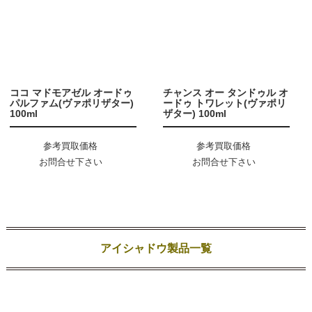
ココ マドモアゼル オードゥ
チャンス オー タンドゥル オ
パルファム(ヴァポリザター)
ードゥ トワレット(ヴァポリ
100ml
ザター) 100ml
参考買取価格
参考買取価格
お問合せ下さい
お問合せ下さい
アイシャドウ製品一覧