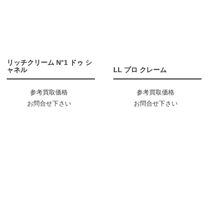
リッチクリーム N°1 ドゥ シ
ャネル
LL プロ クレーム
参考買取価格
参考買取価格
お問合せ下さい
お問合せ下さい