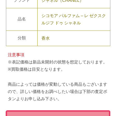
ブランド
シャネル（CHANEL）
シコモア パルファム – レ ゼクスク
品名
ルジフ ドゥ シャネル
分類
香水
注意事項
※表記価格は新品未開封の状態を想定しております。
※買取価格は目安となります。
商品によっては価格が変動している商品もございます
ので、詳しい価格をお調べしたい場合は下部の査定ボ
タンよりお申し込み下さい。