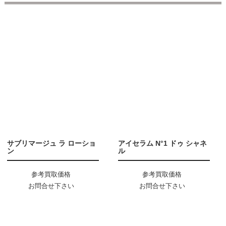
サブリマージュ ラ ローショ
アイセラム N°1 ドゥ シャネ
ン
ル
参考買取価格
参考買取価格
お問合せ下さい
お問合せ下さい