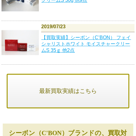
クリームS 30g 他9点
2019/07/23
【買取実績】シーボン（C’BON） フェイ
シャリストホワイト モイスチャークリー
ムS 35ｇ 他2点
最新買取実績はこちら
シーボン（C'BON）ブランドの、買取対