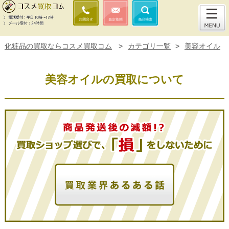
化粧品の買取ならコスメ買取コム
>
カテゴリ一覧
>
美容オイル
美容オイルの買取について