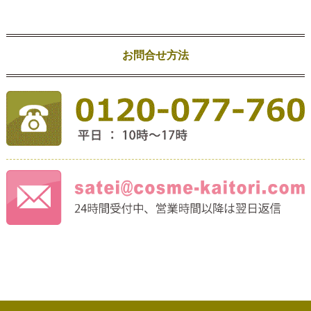
お問合せ方法