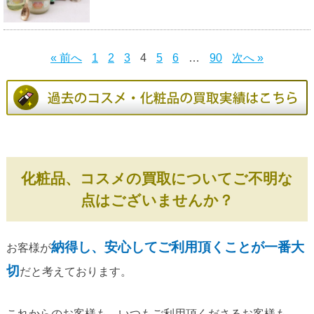
« 前へ
1
2
3
4
5
6
…
90
次へ »
化粧品、コスメの買取についてご不明な
点はございませんか？
納得し、安心してご利用頂くことが一番大
お客様が
切
だと考えております。
これからのお客様も、いつもご利用頂くださるお客様も、