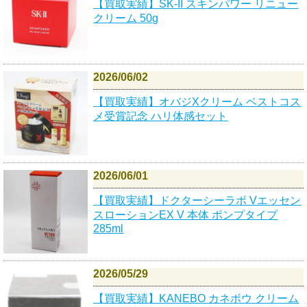
【買取実績】SK-II スキンパワー リニュー
クリーム 50g
2026/06/02
【買取実績】オバジXクリーム ベストコス
メ受賞記念 ハリ体感セット
2026/06/01
【買取実績】ドクターシーラボ Vエッセン
スローションEX V 本体 ポンプタイプ
285ml
2026/05/29
【買取実績】KANEBO カネボウ クリーム