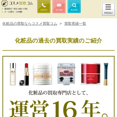
化粧品の買取ならコスメ買取コム
>
買取実績一覧
化粧品の過去の買取実績のご紹介