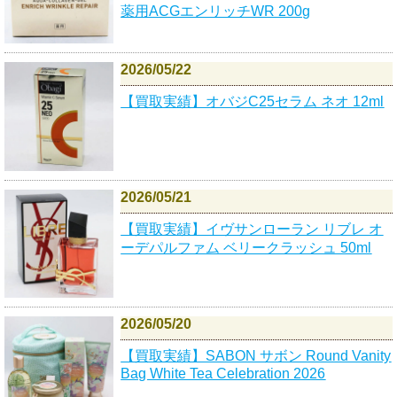
薬用ACGエンリッチWR 200g
2026/05/22
【買取実績】オバジC25セラム ネオ 12ml
2026/05/21
【買取実績】イヴサンローラン リブレ オ
ーデパルファム ベリークラッシュ 50ml
2026/05/20
【買取実績】SABON サボン Round Vanity
Bag White Tea Celebration 2026