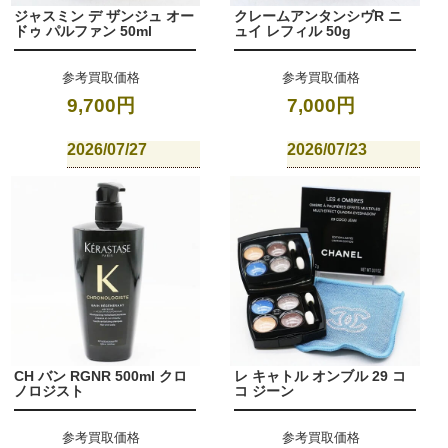
ジャスミン デ ザンジュ オー
クレームアンタンシヴR ニ
ドゥ パルファン 50ml
ュイ レフィル 50g
参考買取価格
参考買取価格
9,700円
7,000円
2026/07/27
2026/07/23
CH バン RGNR 500ml クロ
レ キャトル オンブル 29 コ
ノロジスト
コ ジーン
参考買取価格
参考買取価格