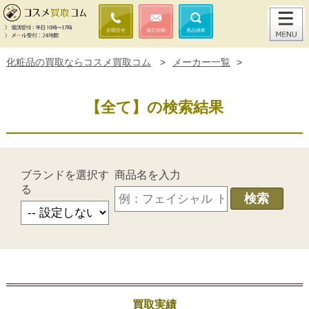
化粧品の買取ならコスメ買取コム
>
メーカー一覧
>
【全て】の検索結果
ブランドを選択す
商品名を入力
る
検索
買取実績