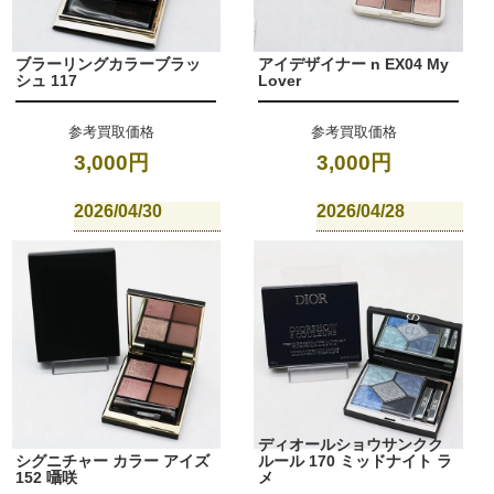
ブラーリングカラーブラッ
アイデザイナー n EX04 My
シュ 117
Lover
参考買取価格
参考買取価格
3,000円
3,000円
2026/04/30
2026/04/28
ディオールショウサンクク
シグニチャー カラー アイズ
ルール 170 ミッドナイト ラ
152 囁咲
メ